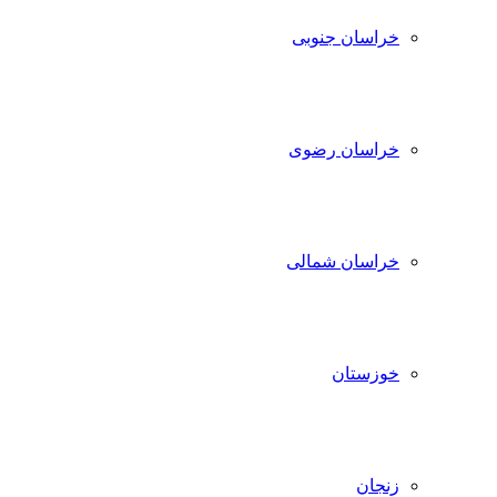
خراسان جنوبی
خراسان رضوی
خراسان شمالی
خوزستان
زنجان