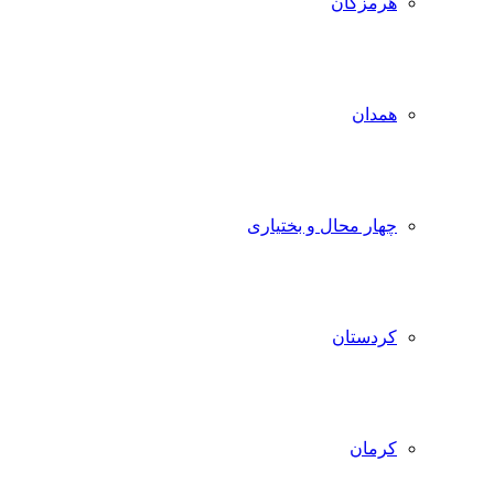
هرمزگان
همدان
چهار محال و بختیاری
کردستان
کرمان