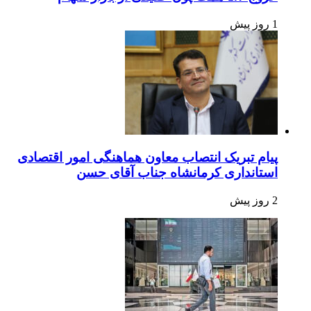
1 روز پیش
پیام تبریک انتصاب معاون هماهنگی امور اقتصادی
استانداری کرمانشاه جناب آقای حسن
2 روز پیش