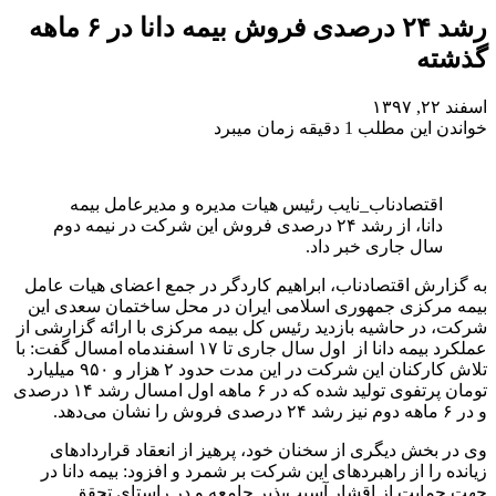
رشد ۲۴ درصدی فروش بیمه دانا در ۶ ماهه
گذشته
اسفند ۲۲, ۱۳۹۷
خواندن این مطلب 1 دقیقه زمان میبرد
اقتصادناب_نایب رئیس هیات مدیره و مدیرعامل بیمه
دانا، از رشد ۲۴ درصدی فروش این شرکت در نیمه دوم
سال جاری خبر داد.
به گزارش اقتصادناب، ابراهیم کاردگر در جمع اعضای هیات عامل
بیمه مرکزی جمهوری اسلامی ایران در محل ساختمان سعدی این
شرکت، در حاشیه بازدید رئیس کل بیمه مرکزی با ارائه گزارشی از
عملکرد بیمه دانا از اول سال جاری تا ۱۷ اسفندماه امسال گفت: با
تلاش کارکنان این شرکت در این مدت حدود ۲ هزار و ۹۵۰ میلیارد
تومان پرتفوی تولید شده که در ۶ ماهه اول امسال رشد ۱۴ درصدی
و در ۶ ماهه دوم نیز رشد ۲۴ درصدی فروش را نشان می‌دهد.
وی در بخش دیگری از سخنان خود، پرهیز از انعقاد قراردادهای
زیانده را از راهبرد‌های این شرکت بر شمرد و افزود: بیمه دانا در
جهت حمایت از اقشار آسیب‌پذیر جامعه و در راستای تحقق