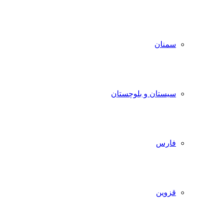
سمنان
سیستان و بلوچستان
فارس
قزوین