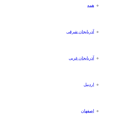
همه
آذربایجان شرقی
آذربایجان غربی
اردبیل
اصفهان