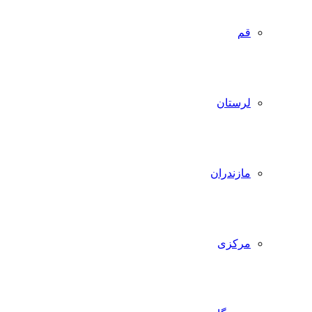
قم
لرستان
مازندران
مرکزی