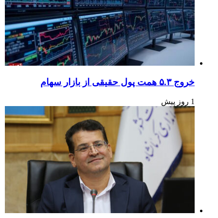
خروج ۵.۳ همت پول حقیقی از بازار سهام
1 روز پیش