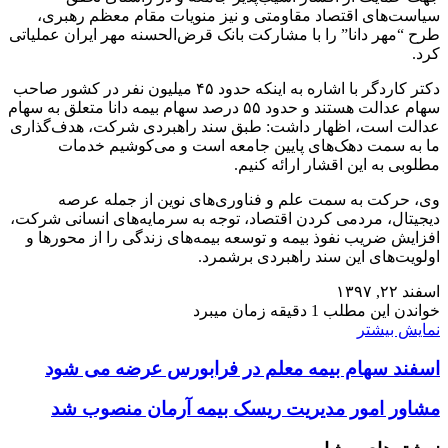
سیاست‌های اقتصاد مقاومتی و نیز منویات مقام معظم رهبری،
طرح “مهر دانا” را با مشارکت بانک قرض‌الحسنه مهر ایران عملیاتی
کرد.
دکتر کاردگر با اشاره به اینکه حدود ۴۵ میلیون نفر در کشور صاحب
سهام عدالت هستند و حدود ۵۵ درصد سهام بیمه دانا متعلق به سهام
عدالت است، اظهار داشت: طبق سند راهبردی شرکت، هدف‌گذاری
ما به سمت دهک‌های پایین جامعه است و می‌کوشیم خدمات
مطلوبی به این اقشار ارائه کنیم.
وی، حرکت به سمت علم و فناوری‌های نوین از جمله عرصه
دیجیتال، مردمی کردن اقتصاد، توجه به سرمایه‌های انسانی شرکت،
افزایش ضریب نفوذ بیمه و توسعه بیمه‌های زندگی را از محورها و
اولویت‌های این سند راهبردی برشمرد.
اسفند ۲۲, ۱۳۹۷
خواندن این مطلب 1 دقیقه زمان میبرد
نمایش بیشتر
اسفند سهام بیمه معلم در فرابورس عرضه می شود
مشاور امور مدیریت ریسک بیمه آرمان منصوب شد