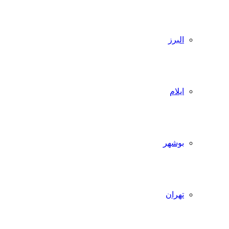
البرز
ایلام
بوشهر
تهران