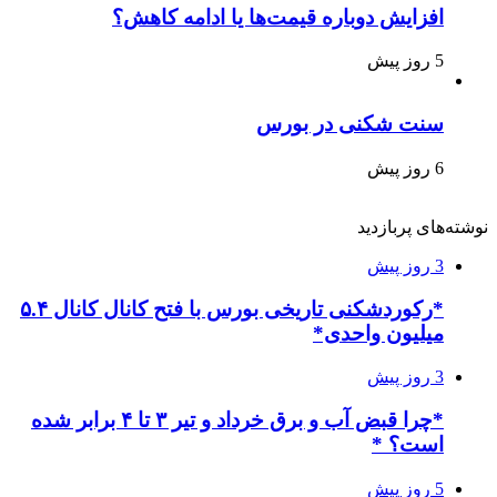
افزایش دوباره قیمت‌ها یا ادامه کاهش؟
5 روز پیش
سنت شکنی در بورس
6 روز پیش
نوشته‌های پربازدید
3 روز پیش
*رکوردشکنی تاریخی بورس با فتح کانال کانال ۵.۴
میلیون واحدی*
3 روز پیش
*چرا قبض آب و برق خرداد و تیر ۳ تا ۴ برابر شده
است؟ *
5 روز پیش