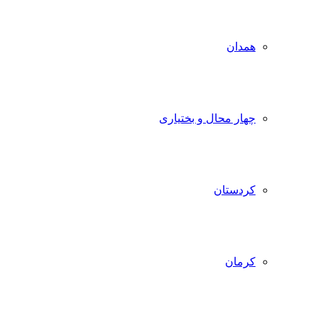
همدان
چهار محال و بختیاری
کردستان
کرمان