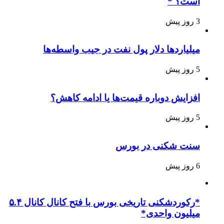
است؟ *
3 روز پیش
میلیاردها دلار پول نفت در جیب واسطه‌ها
5 روز پیش
افزایش دوباره قیمت‌ها یا ادامه کاهش؟
5 روز پیش
سنت شکنی در بورس
6 روز پیش
*رکوردشکنی تاریخی بورس با فتح کانال کانال ۵.۴
میلیون واحدی*