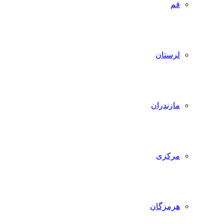
قم
لرستان
مازندران
مرکزی
هرمزگان