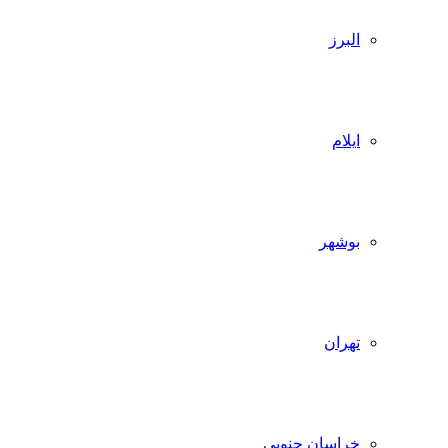
البرز
ایلام
بوشهر
تهران
خراسان جنوبی