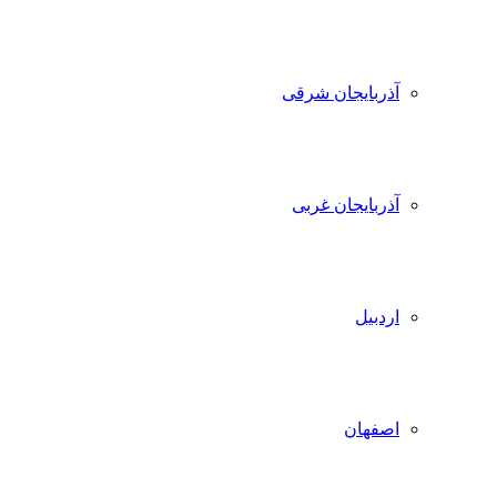
آذربایجان شرقی
آذربایجان غربی
اردبیل
اصفهان