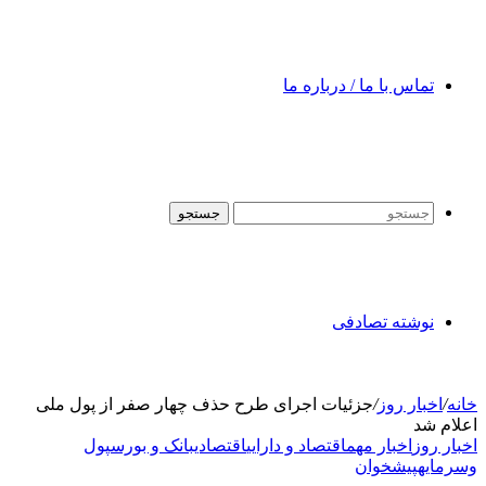
تماس با ما / درباره ما
جستجو
نوشته تصادفی
خانه
/
اخبار روز
/
جزئیات اجرای طرح حذف چهار صفر از پول ملی
اعلام شد
اخبار روز
اخبار مهم
اقتصاد و دارایی
اقتصادی
بانک و بورس
پول
وسرمایه
پیشخوان