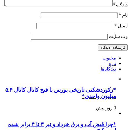
دیدگاه
*
نام
*
ایمیل
*
وب‌ سایت
محبوب
تازه
دیدگاه‌ها
*رکوردشکنی تاریخی بورس با فتح کانال کانال ۵.۴
میلیون واحدی*
3 روز پیش
*چرا قبض آب و برق خرداد و تیر ۳ تا ۴ برابر شده