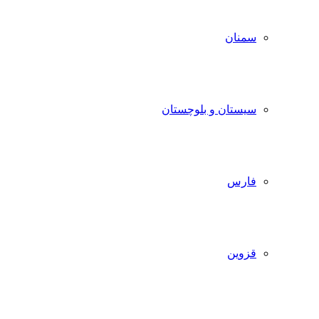
سمنان
سیستان و بلوچستان
فارس
قزوین