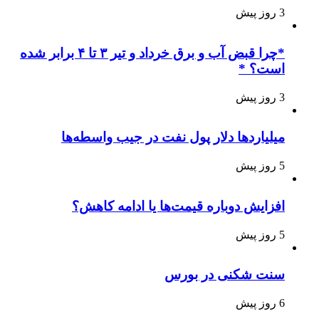
3 روز پیش
*چرا قبض آب و برق خرداد و تیر ۳ تا ۴ برابر شده
است؟ *
3 روز پیش
میلیاردها دلار پول نفت در جیب واسطه‌ها
5 روز پیش
افزایش دوباره قیمت‌ها یا ادامه کاهش؟
5 روز پیش
سنت شکنی در بورس
6 روز پیش