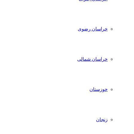
خراسان رضوی
خراسان شمالی
خوزستان
زنجان