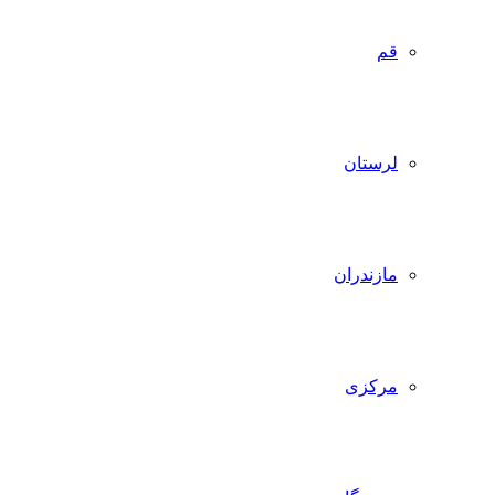
قم
لرستان
مازندران
مرکزی