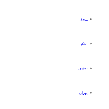
البرز
ایلام
بوشهر
تهران