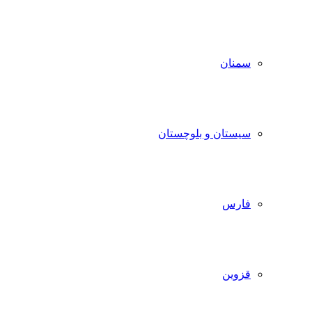
سمنان
سیستان و بلوچستان
فارس
قزوین