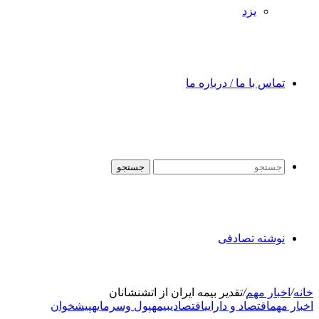
یزد
تماس با ما / درباره ما
جستجو
نوشته تصادفی
خانه
/
اخبار مهم
/
تقدیر بیمه ایران از اتشنشانان
اخبار مهم
اقتصاد و دارایی
اقتصادی
بیمه
پول وسرمایه
پیشخوان