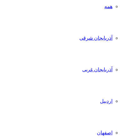
همه
آذربایجان شرقی
آذربایجان غربی
اردبیل
اصفهان