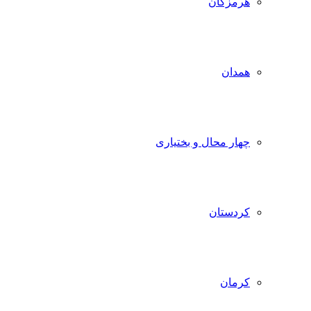
هرمزگان
همدان
چهار محال و بختیاری
کردستان
کرمان