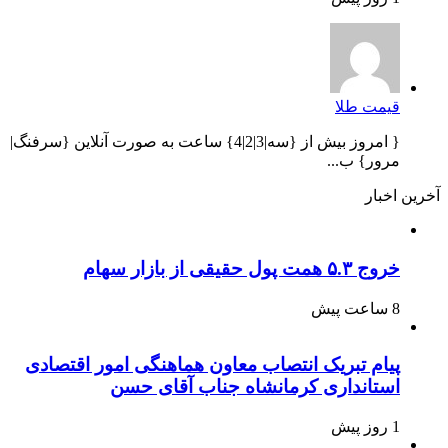
قیمت طلا
{ امروز بیش از {سه|3|2|4} ساعت به صورت آنلاین {سرفنگ|
مرور} ب...
آخرین اخبار
خروج ۵.۳ همت پول حقیقی از بازار سهام
8 ساعت پیش
پیام تبریک انتصاب معاون هماهنگی امور اقتصادی
استانداری کرمانشاه جناب آقای حسن
1 روز پیش