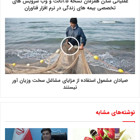
عملیاتی شدن همزمان نسخه ۱.۵ثالث و وب سرویس های
عنوان پایانه صادراتی بیان کرد: یک کالا برای اینکه دیده شود باید در
تخصصی بیمه های زندگی در نرم افزار فناوران
بازار جهانی عرضه شود.
وی با اشاره به اینکه عدم فرهنگ‌سازی و بسترسازی موجب ناشناخته
ماندن فرش شده است، گفت: امروز ۱۸ هنرستان تخصصی فرش وجود
دارد، اما هر روز یا بی‌توجهی تعداد هنرجویان آن کمتر و کمتر
می‌شود.
رافع ادامه داد: برای توسعه بازرگانی خارجی فرش نیازمند
زیرساخت‌های توسعه‌ای هستیم که باید ایجاد کنیم.
صیادان مشمول استفاده از مزایای مشاغل سخت وزیان آور
نیستند
رئیس مرکز ملی فرش ایران با اشاره به اینکه تعداد بیمه‌شدگان فرش
به ۸ هزار نفر رسیده است، گفت: این یعنی وضعیت فرش خوب
نوشته‌های مشابه
نیست.
وی با بیان اینکه یکی از مهمترین زیرساخت‌های توسعه دیده شدن
یک کالا در جهان است، افزود: قبلا ما ۷۰ هزار قالیباف داشتیم که به ۵۰