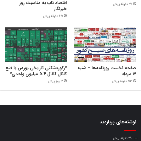
اقتصاد ناب به مناسبت روز
31 دقیقه پیش
خبرنگار
45 دقیقه پیش
صفحه نخست روزنامه‌ها – شنبه
*رکوردشکنی تاریخی بورس با فتح
۱۷ مرداد
کانال کانال ۵.۴ میلیون واحدی*
53 دقیقه پیش
3 روز پیش
نوشته‌های پربازدید
29 دقیقه پیش