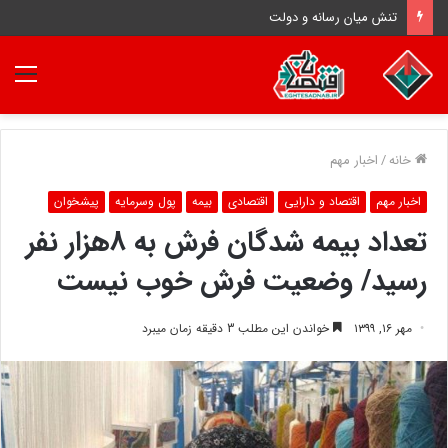
تنش میان رسانه و دولت
منو
خانه
/
اخبار مهم
اخبار مهم
اقتصاد و دارایی
اقتصادی
بیمه
پول وسرمایه
پیشخوان
تعداد بیمه شدگان فرش به ۸هزار نفر
رسید/ وضعیت فرش خوب نیست
مهر ۱۶, ۱۳۹۹
خواندن این مطلب 3 دقیقه زمان میبرد