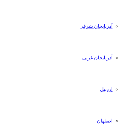
آذربایجان شرقی
آذربایجان غربی
اردبیل
اصفهان