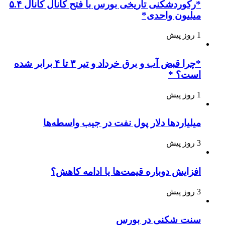
*رکوردشکنی تاریخی بورس با فتح کانال کانال ۵.۴
میلیون واحدی*
1 روز پیش
*چرا قبض آب و برق خرداد و تیر ۳ تا ۴ برابر شده
است؟ *
1 روز پیش
میلیاردها دلار پول نفت در جیب واسطه‌ها
3 روز پیش
افزایش دوباره قیمت‌ها یا ادامه کاهش؟
3 روز پیش
سنت شکنی در بورس