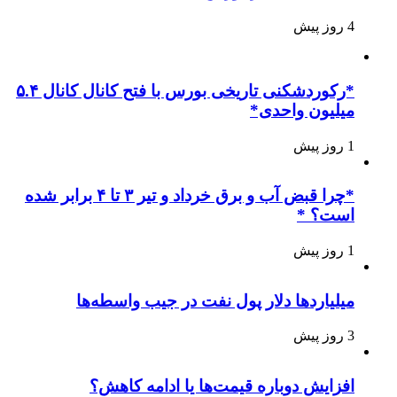
4 روز پیش
*رکوردشکنی تاریخی بورس با فتح کانال کانال ۵.۴
میلیون واحدی*
1 روز پیش
*چرا قبض آب و برق خرداد و تیر ۳ تا ۴ برابر شده
است؟ *
1 روز پیش
میلیاردها دلار پول نفت در جیب واسطه‌ها
3 روز پیش
افزایش دوباره قیمت‌ها یا ادامه کاهش؟