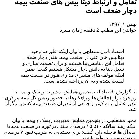
تعامل و ارتباط دیتا بیس های صنعت بیمه
دچار ضعف است
بهمن ۱, ۱۳۹۷
خواندن این مطلب 2 دقیقه زمان میبرد
اقتصادناب_مشعلچی با بیان اینکه علیرغم وجود
دیتابیس های غنی در صنعت بیمه، هنوز دچار ضعف
تعامل این دیتابیس ها هستیم و برای تصمیم سازی و
تبدیل دیتا به دانش دچار مشکل هستیم گفت: ضمن
اینکه مولفه های مشتری مداری هنوز در صنعت بیمه
لیست نشده و به آن پرداخته نشده است.
به گزارش اقتصادناب پنجمین همایش مدیریت ریسک و بیمه با
رویکرد بازار (چالش ها و راهکارها) با حضور رییس کل بیمه مرکزی،
مدیر عامل بیمه کوثر و جمعی از مدیران صنعت بیمه کشور برگزار
شد.
مجید مشعلچی در پنجمین همایش مدیریت ریسک و بیمه با بیان
اینکه رشد سالانه ١٠تا ١۵ درصدی مبتنی بر تورم در صنعت بیمه با
ایده آل ها فاصله دارد گفت: برای دستیابی به ضریب نفوذ ٧ درصدی
صنعت بیمه باید نوآور باشیم.