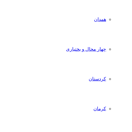
همدان
چهار محال و بختیاری
کردستان
کرمان