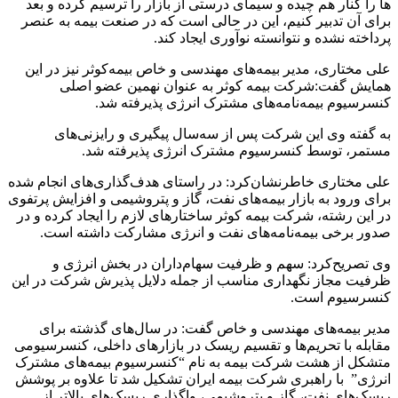
ها را کنار هم چیده و سیمای درستی از بازار را ترسیم کرده و بعد
برای آن تدبیر کنیم، این در حالی است که در صنعت بیمه به عنصر
پرداخته نشده و نتوانسته نوآوری ایجاد کند.
علی مختاری، مدیر بیمه‌های مهندسی و خاص بیمه‌کوثر نیز در این
همایش گفت:شرکت بیمه کوثر به عنوان نهمین عضو اصلی
کنسرسیوم بیمه‌نامه‌های مشترک انرژی پذیرفته شد.
به گفته وی این شرکت پس از سه‌سال پیگیری و رایزنی‌های
مستمر، توسط کنسرسیوم مشترک انرژی پذیرفته شد.
علی مختاری خاطرنشان‌کرد: در راستای هدف‌گذاری‌های انجام شده
برای ورود به بازار بیمه‌های نفت، گاز و پتروشیمی و افزایش پرتفوی
در این رشته، شرکت بیمه کوثر ساختارهای لازم را ایجاد کرده و در
صدور برخی بیمه‌نامه‌های نفت و انرژی مشارکت داشته است.
وی تصریح‌کرد: سهم و ظرفیت سهام‌داران در بخش انرژی و
ظرفیت مجاز نگهداری مناسب از جمله دلایل پذیرش شرکت در این
کنسرسیوم است.
مدیر بیمه‌های مهندسی و خاص گفت: در سال‌های گذشته برای
مقابله با تحریم‌ها و تقسیم ریسک در بازارهای داخلی، کنسرسیومی
متشکل از هشت شرکت بیمه به نام “کنسرسیوم بیمه‌های مشترک
انرژی” با راهبری شرکت بیمه ایران تشکیل شد تا علاوه بر پوشش
ریسک‌های نفت، گاز و پتروشیمی، واگذاری ریسک‌های بالاتر از