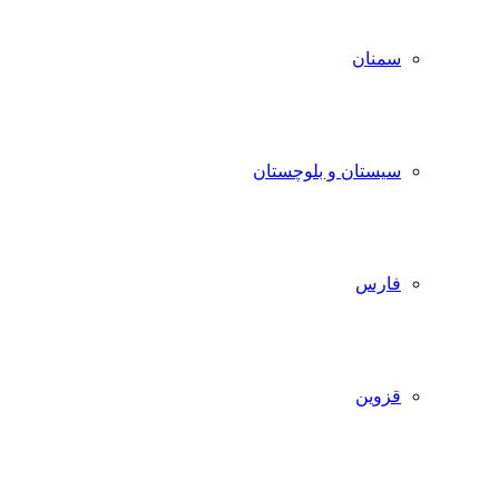
سمنان
سیستان و بلوچستان
فارس
قزوین