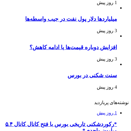
1 روز پیش
میلیاردها دلار پول نفت در جیب واسطه‌ها
3 روز پیش
افزایش دوباره قیمت‌ها یا ادامه کاهش؟
3 روز پیش
سنت شکنی در بورس
4 روز پیش
نوشته‌های پربازدید
1 روز پیش
*رکوردشکنی تاریخی بورس با فتح کانال کانال ۵.۴
میلیون واحدی*