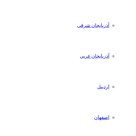
آذربایجان شرقی
آذربایجان غربی
اردبیل
اصفهان