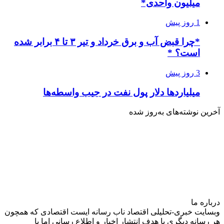
میلیون واحدی*
1 روز پیش
*چرا قبض آب و برق خرداد و تیر ۳ تا ۴ برابر شده
است؟ *
3 روز پیش
میلیاردها دلار پول نفت در جیب واسطه‌ها
آخرین نوشته‌های‌ به‌روز شده
درباره‌ ما
وبسایت خبری-تحلیلی اقتصاد ناب رسانه‌ ایست اقتصادی که همچون
هر رسانه دیگری با هدف انتشار اخبار و اطلاع رسانی اما با