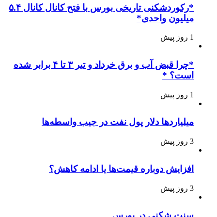
*رکوردشکنی تاریخی بورس با فتح کانال کانال ۵.۴
میلیون واحدی*
1 روز پیش
*چرا قبض آب و برق خرداد و تیر ۳ تا ۴ برابر شده
است؟ *
1 روز پیش
میلیاردها دلار پول نفت در جیب واسطه‌ها
3 روز پیش
افزایش دوباره قیمت‌ها یا ادامه کاهش؟
3 روز پیش
سنت شکنی در بورس