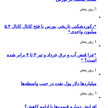
5 روز پیش
*رکوردشکنی تاریخی بورس با فتح کانال کانال ۵.۴
میلیون واحدی*
1 روز پیش
*چرا قبض آب و برق خرداد و تیر ۳ تا ۴ برابر شده
است؟ *
1 روز پیش
میلیاردها دلار پول نفت در جیب واسطه‌ها
3 روز پیش
افزایش دوباره قیمت‌ها یا ادامه کاهش؟