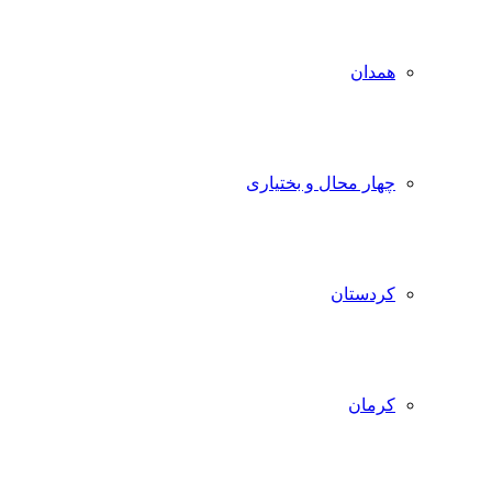
همدان
چهار محال و بختیاری
کردستان
کرمان