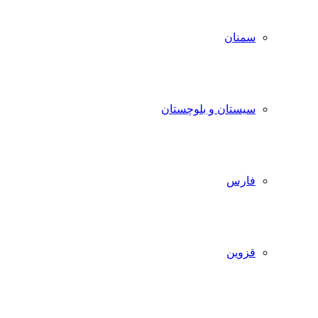
سمنان
سیستان و بلوچستان
فارس
قزوین