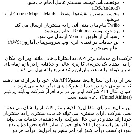
موقعیت‌یابی توسط سیستم عامل انجام می شود
(iOS،Android)
محاسبه مسیر و نقشه‌ها توسط MapKit و Google Maps ارائه
می‌شود
Twilio پیام های متنی آنی را به مشتریان ارسال می کند
پرداخت توسط Braintree انجام می شود
رسید آن از طریق Mandrill ارسال می شود
این خدمات در فضای ابری وب سرویس‌های آمازون(AWS)
انجام می شوند
ترکیب این خدمات برتر API، به استارتاپ‌هایی مانند اوبر این امکان
را می دهد تا یک تجربه‌ی کاربری عالی و خلاقانه‌ را در بازه زمانی‌ای
بسیار کوتاه ارائه دهد، بنابراین رشد سریع را تسهیل می کند.
پس از آن، این استارتاپ‌ها معمولا API های خود را نیز ارائه می‌دهند،
که به نوبه‌ی خود در خدمات شرکت‌های دیگر ادغام می‌شوند. به
عنوان مثال API شرکت اوبر نیز در نرم افزار شرکت یونایتد ایرلاینز
(United Airlines) ادغام شده است.
این مثال‌ها مزایای متقابل یک اکوسیستم API باز را نشان می دهند؛
یعنی شرکت دارای مشتری می تواند خدمات بیشتری را به مشتریان
خود ارائه دهد و درعین حال شرکت ارائه دهنده‌ی خدمات می تواند
از افزایش استفاده از API های خود (و سایر کالا‌ها/خدمات) منتفع
شود (و کسب درآمد کند). این امر منجر به افزایش درآمد هر دو