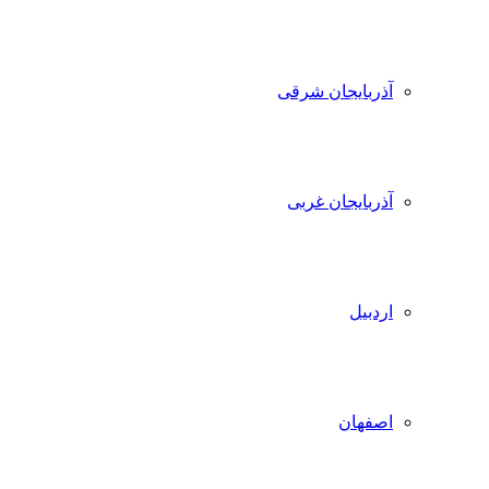
آذربایجان شرقی
آذربایجان غربی
اردبیل
اصفهان