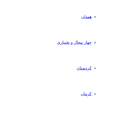
همدان
چهار محال و بختیاری
کردستان
کرمان