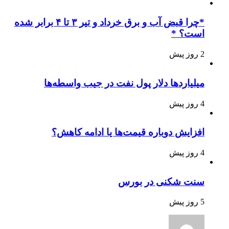
*چرا قبض آب و برق خرداد و تیر ۳ تا ۴ برابر شده
است؟ *
2 روز پیش
میلیاردها دلار پول نفت در جیب واسطه‌ها
4 روز پیش
افزایش دوباره قیمت‌ها یا ادامه کاهش؟
4 روز پیش
سنت شکنی در بورس
5 روز پیش