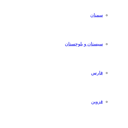
سمنان
سیستان و بلوچستان
فارس
قزوین