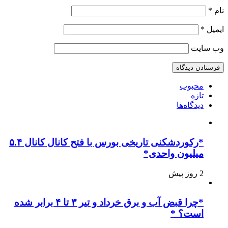
نام
*
ایمیل
*
وب‌ سایت
محبوب
تازه
دیدگاه‌ها
*رکوردشکنی تاریخی بورس با فتح کانال کانال ۵.۴
میلیون واحدی*
2 روز پیش
*چرا قبض آب و برق خرداد و تیر ۳ تا ۴ برابر شده
است؟ *