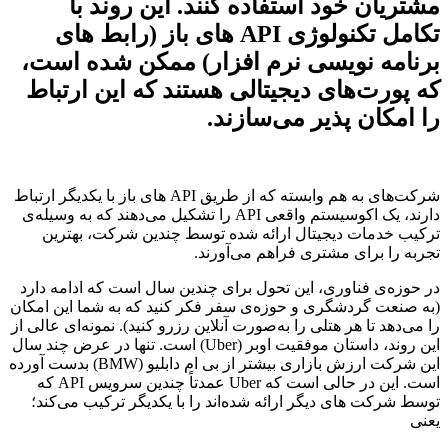
مشتریان خود استفاده کنند. این روند با
تکامل تکنولوژی API های باز (رابط های
برنامه نویسی نرم افزار) ممکن شده است،
که پورت‌های دیجیتالی هستند که این ارتباط
را امکان پذیر می‌سازند.
شرکت‌های به هم وابسته که از طریق API های باز با یکدیگر ارتباط
دارند، یک اکوسیستم واقعی API را تشکیل می‌دهند که به وسیله‌ی
ترکیب خدمات دیجیتال ارائه شده توسط چندین شرکت، بهترین
تجربه را برای مشتری فراهم می‌آورند.
در حوزه‌ی فناوری، این تحول برای چندین سال است که ادامه دارد
(به صنعت گردشگری و حوزه‌ی سفر فکر کنید که به شما این امکان
را می‌دهد تا هر هتلی را به‌صورت آنلاین رزرو کنید). نمونه‌ای عالی از
این روند، داستان موفقیت اوبر (Uber) است. تنها در عرض چند سال
این شرکت ارزش بازاری بیشتر از بی ام دابلیو (BMW) بدست آورده
است. این در حالی است که Uber عمدتاً چندین سرویس API که
توسط شرکت های دیگر ارائه شده‌اند را با یکدیگر ترکیب می‌کند؛
یعنی