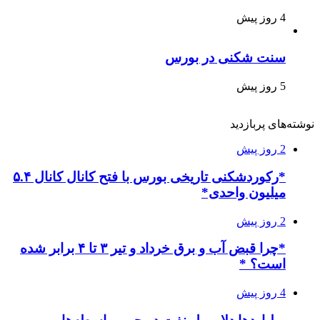
4 روز پیش
سنت شکنی در بورس
5 روز پیش
نوشته‌های پربازدید
2 روز پیش
*رکوردشکنی تاریخی بورس با فتح کانال کانال ۵.۴
میلیون واحدی*
2 روز پیش
*چرا قبض آب و برق خرداد و تیر ۳ تا ۴ برابر شده
است؟ *
4 روز پیش