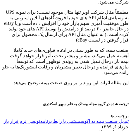
شرکت می‌شود.
مطمئناً مثال شرکت اوبر تنها مثال موجود نیست؛ برای نمونه UPS
به وسیله‌ی ادغام API های خود با فروشگاه‌های آنلاین اینترنتی به
طور موفقیت آمیزی سهم بازار خود را افزایش داده است و یا eBay
در حال حاضر ۶۰ درصد از درآمدش را توسط API های خود تولید
کرده است. ( به عنوان مثال API برای ارسال یک محصول برای
قرار گرفتن در لیست eBay)
صنعت بیمه، که به طور سنتی در ادغام فناوری‌های جدید کاملا
آهسته عمل می‌کند، بیشتر و بیشتر تحت تأثیر قرار خواهد گرفت.
بیمه باز درحال تبدیل شدن به روندی نوظهور است که توسط
نیاز‌های فزاینده و درحال تغییر مشتریان و رقابت اینشورتک‌ها به جلو
رانده می‌شود.
این مقاله اثرات این روند را بر روی صنعت بیمه توضیح می‌دهد.
ترجمه شده در گروه مجله بیستک به قلم سپهر اسکندری
برچسب‌ها
تبدیل صنعت بیمه به اکوسیستمی با رابط برنامه‌نویسی نرم‌افزار باز
خرداد ۶, ۱۳۹۹