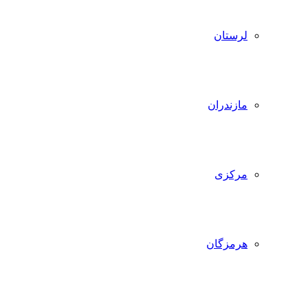
لرستان
مازندران
مرکزی
هرمزگان