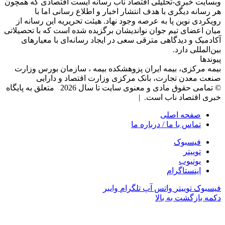
وبسایت خبری-تحلیلی اقتصاد ناب رسانه‌ ایست اقتصادی که همچون
هر رسانه دیگری با هدف انتشار اخبار و اطلاع رسانی اما با
رویکردی نوین پا به عرصه وجود نهاد. هیئت تحریریه این رسانه از
میان اعضای تیم جوان نواندیشان برگزیده شده است که با تحصیلاتی
آکادمیک و دیدگاهی‌ مترقی سعی در ایجاد رسانه‌ای با معیار‌های
بین‌المللی دارد.
پیوندها
بیمه مرکزی، بیمه ایران پزوهشکده بیمه ، سازمان بورس وزارت
صنعت معدن تجارت، بانک مرکزی وزارت اقتصاد و دارایی
© تمامی حقوق مادی و معنوی سایت تا سال 2026 متعلق به پایگاه
خبری اقتصاد ناب است. |
صفحه اصلی
تماس با ما / درباره ما
فیسبوک
توییتر
یوتیوب
اینستاگرام
فیسبوک
توییتر
واتس آپ
تلگرام
وایبر
دکمه بازگشت به بالا