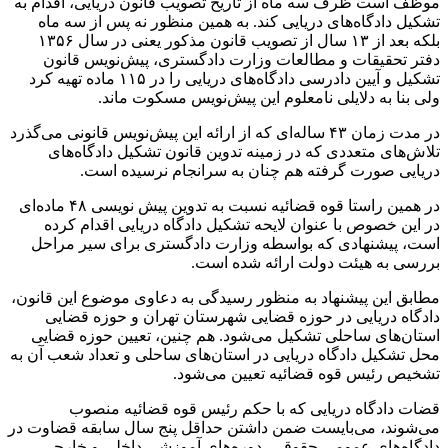
موظف است ظرف سه ماه از تاریخ تصویب قانون دریایی، اقدام به
تشکیل دادگاه‌های دریایی کند. به همین منظور نه پس از سه ماه
بلکه بعد از ۱۳ سال از تصویب قانون مذکور یعنی در سال ۱۳۵۶
دفتر تحقیقات و مطالعات وزارت دادگستری، پیش‌نویس قانون
تشکیل و آیین دادرسی دادگاه‌های دریایی را در ۱۱۵ ماده تهیه کرد
ولی بنا به دلایلی نامعلوم این پیش‌نویس مسکوت ماند.
در مدت زمان ۴۳ ساله‌ای که از ارائه این پیش‌نویس قانونی می‌گذرد
تلاش‌های متعددی که در زمینه تدوین قانون تشکیل دادگاه‌های
دریایی صورت گرفته هم چنان به سرانجام نرسیده است.
در همین راستا قوه قضائیه نسبت به تدوین پیش نویسی ۴۸ ماده‌ای
در این خصوص با عنوان لایحه تشکیل دادگاه دریایی اقدام کرده
است، پیشنهادی که بواسطه وزارت دادگستری برای سیر مراحل
بررسی به هیئت دولت ارائه شده است.
مطابق این پیشنهاد به منظور رسیدگی به دعاوی موضوع این قانون،
دادگاه دریایی در حوزه قضایی شهرستان تهران و حوزه قضایی
استان‌های ساحلی تشکیل می‌شود. هم چنین، تعیین حوزه قضایی
محل تشکیل دادگاه دریایی در استان‌های ساحلی و تعداد شعب آن به
تشخیص رئیس قوه قضائیه تعیین می‌شود.
قضات دادگاه دریایی که با حکم رئیس قوه قضائیه منصوب
می‌شوند، می‌بایست ضمن داشتن حداقل پنج سال سابقه قضاوت در
دادگاه‌های عمومی حقوقی، دوره‌های آموزشی داخلی و خارجی