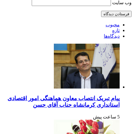
وب‌ سایت
محبوب
تازه
دیدگاه‌ها
پیام تبریک انتصاب معاون هماهنگی امور اقتصادی
استانداری کرمانشاه جناب آقای حسن
5 ساعت پیش