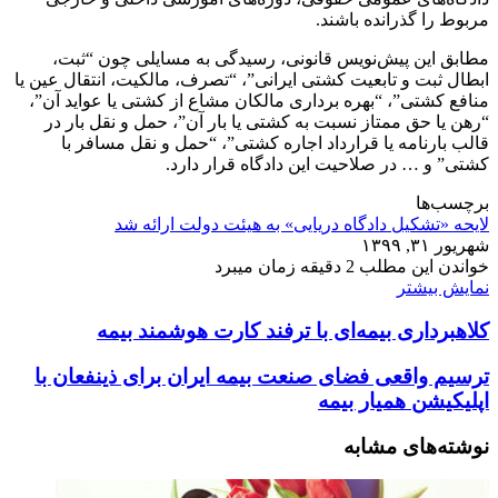
مربوط را گذرانده باشند.
مطابق این پیش‌نویس قانونی، رسیدگی به مسایلی چون “ثبت،
ابطال ثبت و تابعیت کشتی ایرانی”، “تصرف، مالکیت، انتقال عین یا
منافع کشتی”، “بهره برداری مالکان مشاع از کشتی یا عواید آن”،
“رهن یا حق ممتاز نسبت به کشتی یا بار آن”، حمل و نقل بار در
قالب بارنامه یا قرارداد اجاره کشتی”، “حمل و نقل مسافر با
کشتی” و … در صلاحیت این دادگاه قرار دارد.
برچسب‌ها
لایحه «تشکیل دادگاه دریایی» به هیئت دولت ارائه شد
شهریور ۳۱, ۱۳۹۹
خواندن این مطلب 2 دقیقه زمان میبرد
نمایش بیشتر
کلاهبرداری بیمه‌ای با ترفند کارت هوشمند بیمه
ترسیم واقعی فضای صنعت بیمه ایران برای ذینفعان با
اپلیکیشن همیار بیمه
نوشته‌های مشابه