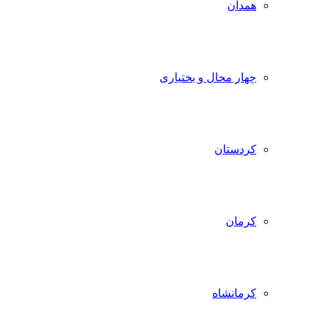
همدان
چهار محال و بختیاری
کردستان
کرمان
کرمانشاه