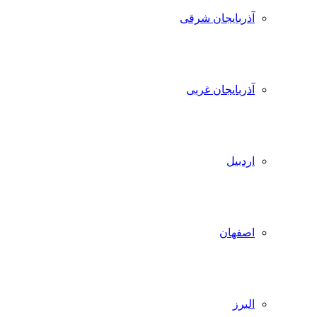
آذربایجان شرقی
آذربایجان غربی
اردبیل
اصفهان
البرز