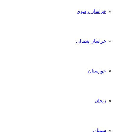
خراسان رضوی
خراسان شمالی
خوزستان
زنجان
سمنان