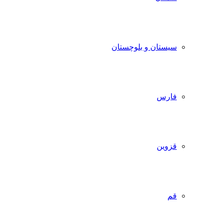
سیستان و بلوچستان
فارس
قزوین
قم