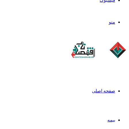
فیسبوک
منو
صفحه اصلی
بیمه