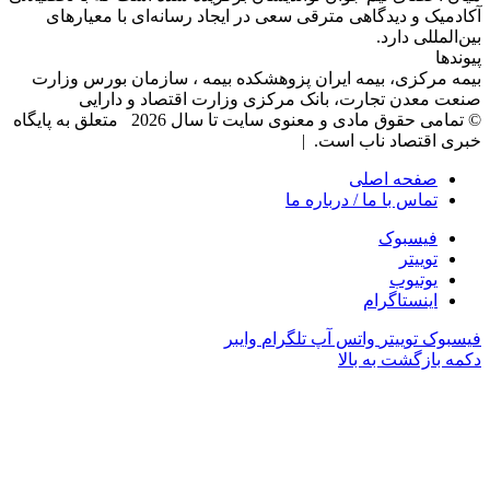
آکادمیک و دیدگاهی‌ مترقی سعی در ایجاد رسانه‌ای با معیار‌های
بین‌المللی دارد.
پیوندها
بیمه مرکزی، بیمه ایران پزوهشکده بیمه ، سازمان بورس وزارت
صنعت معدن تجارت، بانک مرکزی وزارت اقتصاد و دارایی
© تمامی حقوق مادی و معنوی سایت تا سال 2026 متعلق به پایگاه
خبری اقتصاد ناب است. |
صفحه اصلی
تماس با ما / درباره ما
فیسبوک
توییتر
یوتیوب
اینستاگرام
فیسبوک
توییتر
واتس آپ
تلگرام
وایبر
دکمه بازگشت به بالا