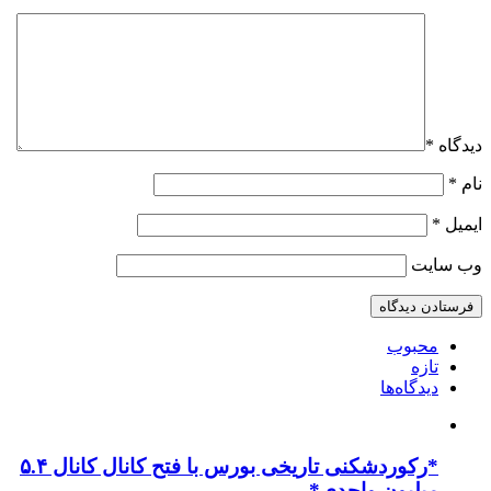
دیدگاه
*
نام
*
ایمیل
*
وب‌ سایت
محبوب
تازه
دیدگاه‌ها
*رکوردشکنی تاریخی بورس با فتح کانال کانال ۵.۴
میلیون واحدی*