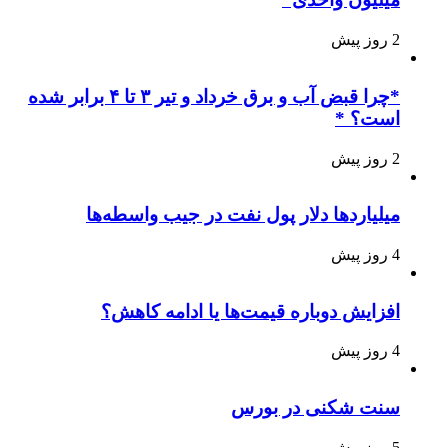
2 روز پیش
*چرا قبض آب و برق خرداد و تیر ۳ تا ۴ برابر شده
است؟ *
2 روز پیش
میلیاردها دلار پول نفت در جیب واسطه‌ها
4 روز پیش
افزایش دوباره قیمت‌ها یا ادامه کاهش؟
4 روز پیش
سنت شکنی در بورس
5 روز پیش