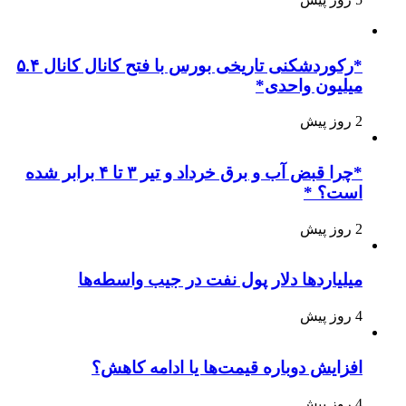
*رکوردشکنی تاریخی بورس با فتح کانال کانال ۵.۴
میلیون واحدی*
2 روز پیش
*چرا قبض آب و برق خرداد و تیر ۳ تا ۴ برابر شده
است؟ *
2 روز پیش
میلیاردها دلار پول نفت در جیب واسطه‌ها
4 روز پیش
افزایش دوباره قیمت‌ها یا ادامه کاهش؟
4 روز پیش