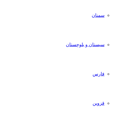
سمنان
سیستان و بلوچستان
فارس
قزوین