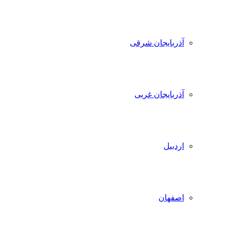
آذربایجان شرقی
آذربایجان غربی
اردبیل
اصفهان