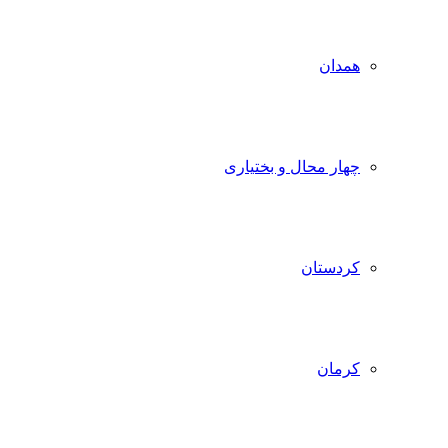
همدان
چهار محال و بختیاری
کردستان
کرمان