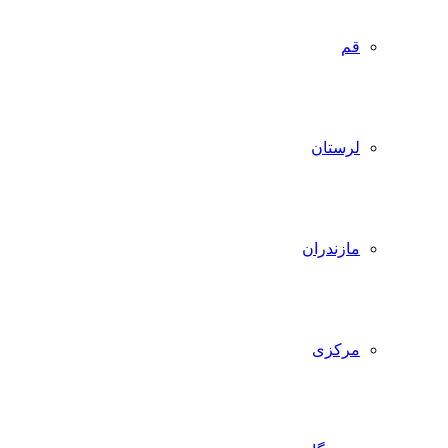
قم
لرستان
مازندران
مرکزی