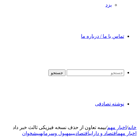
یزد
تماس با ما / درباره ما
جستجو
نوشته تصادفی
خانه
/
اخبار مهم
/
بیمه تعاون از حذف نسخه فیزیکی ثالث خبر داد
اخبار مهم
اقتصاد و دارایی
اقتصادی
بیمه
پول وسرمایه
پیشخوان