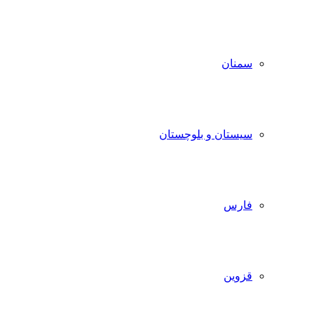
سمنان
سیستان و بلوچستان
فارس
قزوین