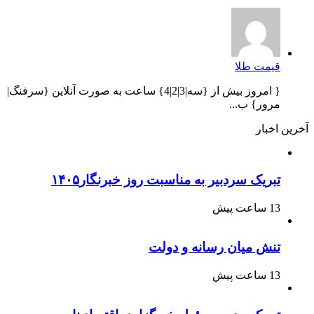
قیمت طلا
{ امروز بیش از {سه|3|2|4} ساعت به صورت آنلاین {سرفنگ|
مرور} ب...
آخرین اخبار
تبریک سردبیر به مناسبت روز خبرنگار۱۴۰۵
13 ساعت پیش
تنش میان رسانه و دولت
13 ساعت پیش