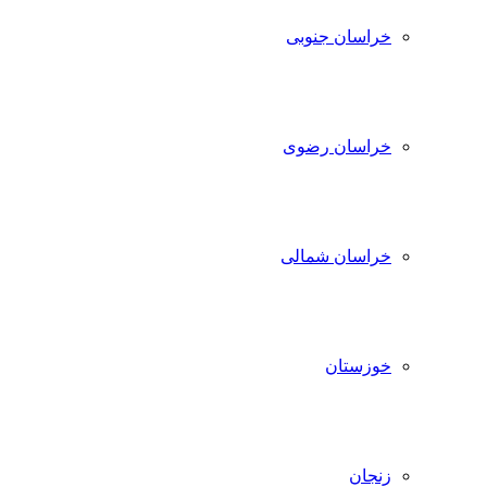
خراسان جنوبی
خراسان رضوی
خراسان شمالی
خوزستان
زنجان