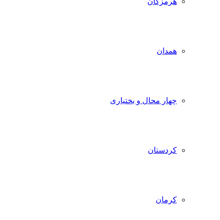
هرمزگان
همدان
چهار محال و بختیاری
کردستان
کرمان