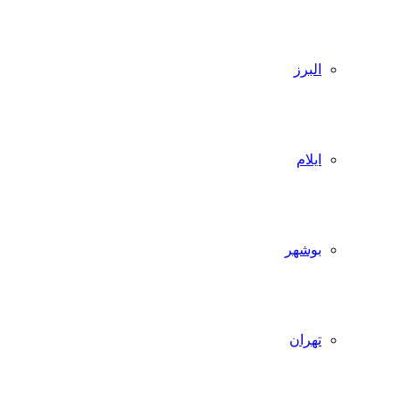
البرز
ایلام
بوشهر
تهران