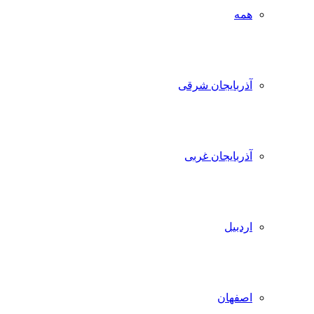
همه
آذربایجان شرقی
آذربایجان غربی
اردبیل
اصفهان