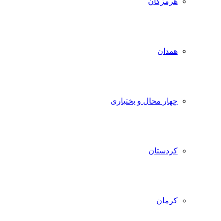
هرمزگان
همدان
چهار محال و بختیاری
کردستان
کرمان