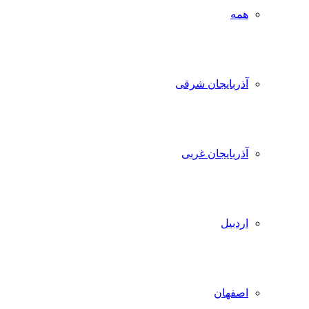
همه
آذربایجان شرقی
آذربایجان غربی
اردبیل
اصفهان