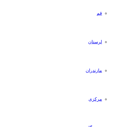
قم
لرستان
مازندران
مرکزی