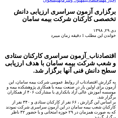
اخبار مهم
اقتصادی
بیمه
پول وسرمایه
پیشخوان
برگزاری آزمون سراسری ارزیابی دانش
تخصصی کارکنان شرکت بیمه سامان
دی ۲۹, ۱۳۹۸
خواندن این مطلب 1 دقیقه زمان میبرد
اقتصادناب_آزمون سراسری کارکنان ستادی
و شعب شرکت بیمه سامان با هدف ارزیابی
سطح دانش فنی آنها برگزار شد.
به گزارش اقتصادناب از روابط عمومی شرکت بیمه سامان، این
آزمون برای اولین بار در صنعت بیمه با همکاری پژوهشکده بیمه و
موسسه آموزش عالی آزاد بانکداری با مشارکت ۴۰۶ از همکاران
برگزار شد.
بر اساس این گزارش ، ۶۶ نفر از کارکنان ستادی و ۳۴۰ نفر از
کارکنان شعب بیمه سامان در این آزمون سراسری شرکت نمودند
که به صورت همزمان در ۲۹ حوزه امتحانی و با حضور ۳۲ ناظر
برگزار گردید.