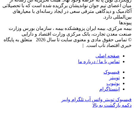
میان اعضای تیم جوان نواندیشان برگزیده شده است که با تحصیلاتی
آکادمیک و دیدگاهی‌ مترقی سعی در ایجاد رسانه‌ای با معیار‌های
بین‌المللی دارد.
پیوندها
بیمه مرکزی، بیمه ایران پزوهشکده بیمه ، سازمان بورس وزارت
صنعت معدن تجارت، بانک مرکزی وزارت اقتصاد و دارایی
© تمامی حقوق مادی و معنوی سایت تا سال 2026 متعلق به پایگاه
خبری اقتصاد ناب است. |
صفحه اصلی
تماس با ما / درباره ما
فیسبوک
توییتر
یوتیوب
اینستاگرام
فیسبوک
توییتر
واتس آپ
تلگرام
وایبر
دکمه بازگشت به بالا