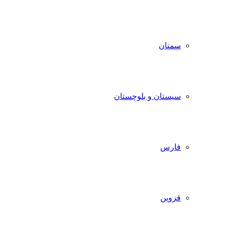
سمنان
سیستان و بلوچستان
فارس
قزوین