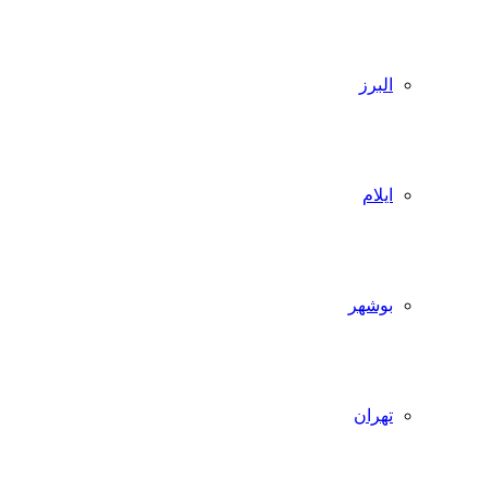
البرز
ایلام
بوشهر
تهران