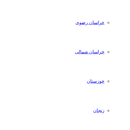
خراسان رضوی
خراسان شمالی
خوزستان
زنجان