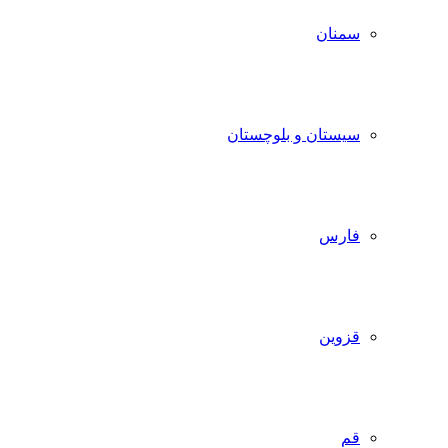
سمنان
سیستان و بلوچستان
فارس
قزوین
قم