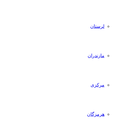
لرستان
مازندران
مرکزی
هرمزگان