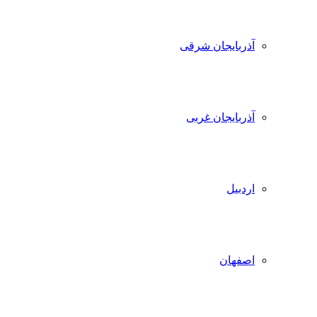
آذربایجان شرقی
آذربایجان غربی
اردبیل
اصفهان