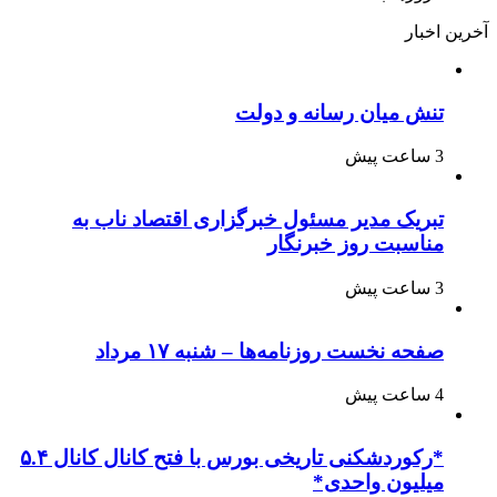
آخرین اخبار
تنش میان رسانه و دولت
3 ساعت پیش
تبریک مدیر مسئول خبرگزاری اقتصاد ناب به
مناسبت روز خبرنگار
3 ساعت پیش
صفحه نخست روزنامه‌ها – شنبه ۱۷ مرداد
4 ساعت پیش
*رکوردشکنی تاریخی بورس با فتح کانال کانال ۵.۴
میلیون واحدی*