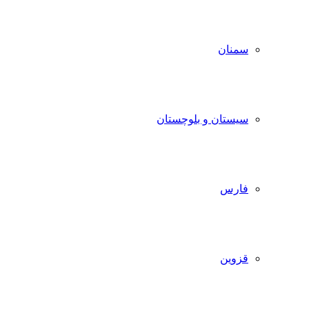
سمنان
سیستان و بلوچستان
فارس
قزوین