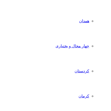
همدان
چهار محال و بختیاری
کردستان
کرمان