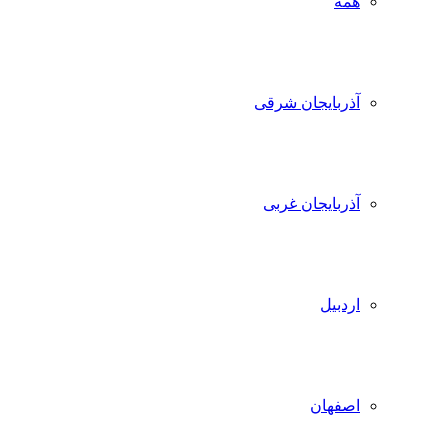
همه
آذربایجان شرقی
آذربایجان غربی
اردبیل
اصفهان