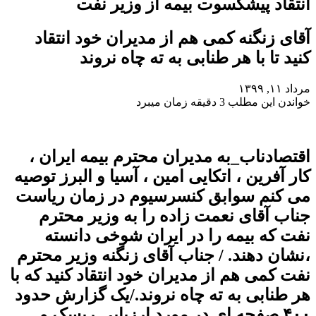
انتقاد پیشکسوت بیمه از وزیر نفت
آقای زنگنه کمی هم از مدیران خود انتقاد
کنید تا با هر طنابی به ته چاه نروند
مرداد ۱۱, ۱۳۹۹
خواندن این مطلب 3 دقیقه زمان میبرد
اقتصادناب_به مدیران محترم بیمه ایران ،
کار آفرین ، اتکایی امین ، آسیا و البرز توصیه
می کنم سوابق کنسرسیوم در زمان ریاست
جناب آقای نعمت زاده را به وزیر محترم
نفت که بیمه را در ایران شوخی دانسته
،نشان دهند. / جناب آقای زنگنه وزیر محترم
نفت کمی هم از مدیران خود انتقاد کنید که با
هر طنابی به ته چاه نروند./یک گزارش حدود
۴۰۰ صفحه ای در مورد ارزیابی ریسک و