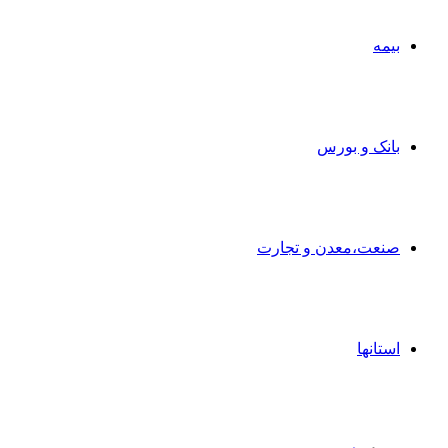
بیمه
بانک و بورس
صنعت،معدن و تجارت
استانها