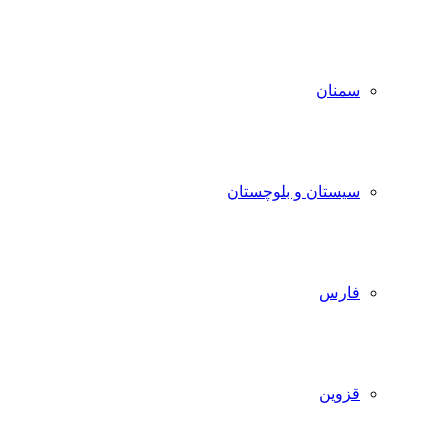
سمنان
سیستان و بلوچستان
فارس
قزوین