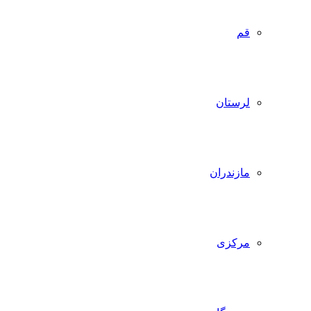
قم
لرستان
مازندران
مرکزی