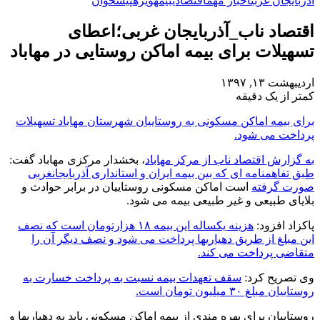
آذربایجان غربی
اخبار مهم
اقتصادی
بیمه
ویژه
پیشخوان
اقتصاد ناب_آذربایجان غربی؛اعطای
تسهیلات برای بیمه اماکن روستایی در مهاباد
اردیبهشت ۱۳, ۱۳۹۷
کمتر از یک دقیقه
برای بیمه اماکن مسکونی به روستاییان شهرستان مهاباد تسهیلات
پرداخت می شود.
به گزارش اقتصاد ناب از مرکز مهاباد
، بخشدار مرکزی مهاباد گفت:
طبق تفاهمنامه ای که بین بیمه ایران و استانداری آذربایجانغربی
صورت گرفته
است اماکن مسکونی روستاییان در برابر حوادث و
بلایای طبیعی و غیر طبیعی بیمه می شود.
پاکزاد افزود:
هزینه یکساله این بیمه ۱۸ هزارتومان است که نصف
این مبلغ از طریق دهیاریها پرداخت می شود و نصف دیگر آن را
متقاضی پرداخت می کند.
وی تصریح کرد:
سقف تعهدات بیمه نسبت به پرداخت خسارت به
روستاییان مبلغ ۳۰ میلیون تومان است.
روستاییان برای بهره مندی از بیمه اماکن مسکونی باید به دهیاریها و