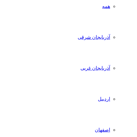
همه
آذربایجان شرقی
آذربایجان غربی
اردبیل
اصفهان