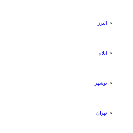
البرز
ایلام
بوشهر
تهران