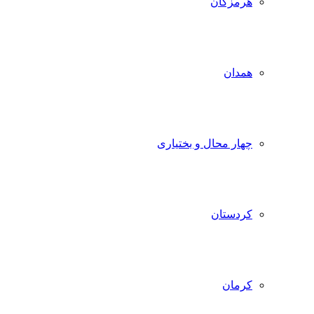
هرمزگان
همدان
چهار محال و بختیاری
کردستان
کرمان