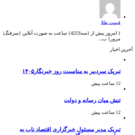
قیمت طلا
{ امروز بیش از {سه|3|2|4} ساعت به صورت آنلاین {سرفنگ|
مرور} ب...
آخرین اخبار
تبریک سردبیر به مناسبت روز خبرنگار۱۴۰۵
12 ساعت پیش
تنش میان رسانه و دولت
12 ساعت پیش
تبریک مدیر مسئول خبرگزاری اقتصاد ناب به