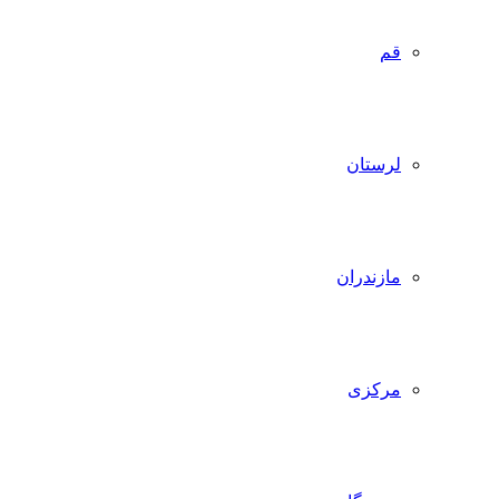
قم
لرستان
مازندران
مرکزی