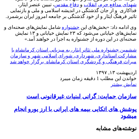
شهدای مدافع حرم،
انقلاب
و
دفاع مقدس
، تبیین عنصر ایثار،
فداکاری و از جان گذشتگی در اندیشه اسلامی و ملی و بازنمایی
تاثیر فرهنگ ایثار و از خود گذشتگی بر جامعه امروز ایران برشمرد.
وی ادامه داد: «بخش‌های این
جشنواره
شامل نمایش‌های صحنه‌ای و
نمایش‌های خیابانی می‌شود که ۲۳ نمایش خیابانی و ۱۳ نمایش
صحنه‌ای در این دوره از جشنواره به اجرا در خواهند آمد.»
ششمین جشنواره ملی تئاتر ایثار، به میزبانی استان کرمانشاه با
مشارکت استانداری، شهرداری، شورای اسلامی شهر و سازمان
میراث فرهنگی و گردشگری استان کرمانشاه برگزار خواهد شد
اردیبهشت ۱۳, ۱۳۹۷
خواندن این مطلب 1 دقیقه زمان میبرد
نمایش بیشتر
سازمان حمایت: گرانی لبنیات غیرقانونی است
پوشش های اتکایی بیمه های ایرانی با ارز یورو انجام
میشود
نوشته‌های مشابه