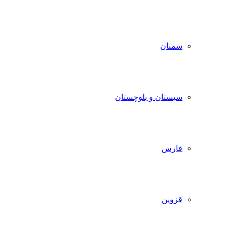
سمنان
سیستان و بلوچستان
فارس
قزوین