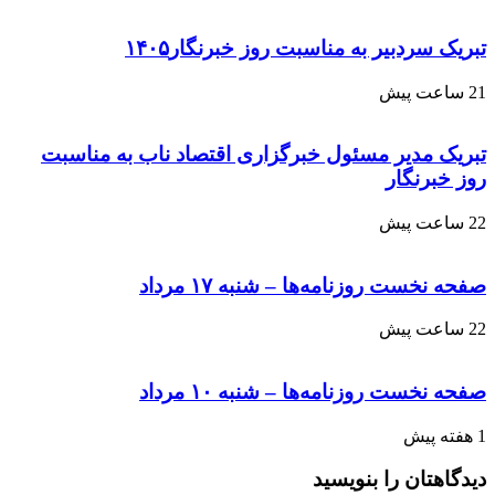
تبریک سردبیر به مناسبت روز خبرنگار۱۴۰۵
21 ساعت پیش
تبریک مدیر مسئول خبرگزاری اقتصاد ناب به مناسبت
روز خبرنگار
22 ساعت پیش
صفحه نخست روزنامه‌ها – شنبه ۱۷ مرداد
22 ساعت پیش
صفحه نخست روزنامه‌ها – شنبه ۱۰ مرداد
1 هفته پیش
دیدگاهتان را بنویسید