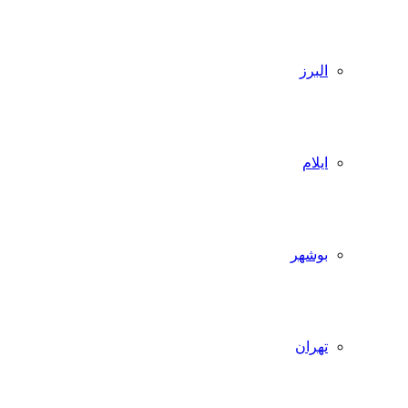
البرز
ایلام
بوشهر
تهران