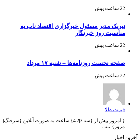
22 ساعت پیش
تبریک مدیر مسئول خبرگزاری اقتصاد ناب به
مناسبت روز خبرنگار
22 ساعت پیش
صفحه نخست روزنامه‌ها – شنبه ۱۷ مرداد
22 ساعت پیش
قیمت طلا
{ امروز بیش از {سه|3|2|4} ساعت به صورت آنلاین {سرفنگ|
مرور} ب...
آخرین اخبار