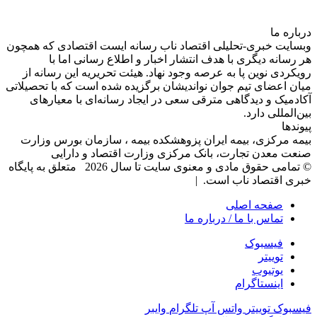
درباره‌ ما
وبسایت خبری-تحلیلی اقتصاد ناب رسانه‌ ایست اقتصادی که همچون
هر رسانه دیگری با هدف انتشار اخبار و اطلاع رسانی اما با
رویکردی نوین پا به عرصه وجود نهاد. هیئت تحریریه این رسانه از
میان اعضای تیم جوان نواندیشان برگزیده شده است که با تحصیلاتی
آکادمیک و دیدگاهی‌ مترقی سعی در ایجاد رسانه‌ای با معیار‌های
بین‌المللی دارد.
پیوندها
بیمه مرکزی، بیمه ایران پزوهشکده بیمه ، سازمان بورس وزارت
صنعت معدن تجارت، بانک مرکزی وزارت اقتصاد و دارایی
© تمامی حقوق مادی و معنوی سایت تا سال 2026 متعلق به پایگاه
خبری اقتصاد ناب است. |
صفحه اصلی
تماس با ما / درباره ما
فیسبوک
توییتر
یوتیوب
اینستاگرام
فیسبوک
توییتر
واتس آپ
تلگرام
وایبر