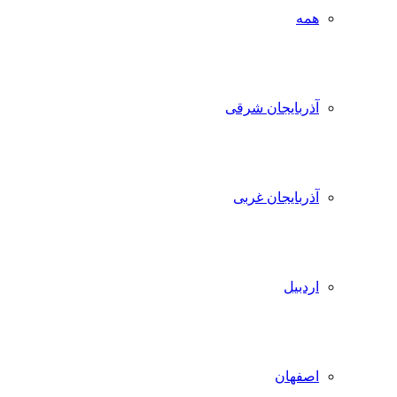
همه
آذربایجان شرقی
آذربایجان غربی
اردبیل
اصفهان