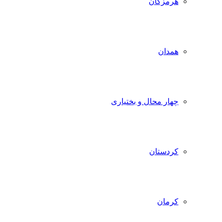
هرمزگان
همدان
چهار محال و بختیاری
کردستان
کرمان