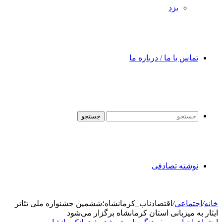
یزد
تماس با ما / درباره ما
جستجو
نوشته تصادفی
خانه
/
اجتماعی
/
اقتصادناب_کرمانشاه؛ششمین جشنواره ملی تئاتر
ایثار به میزبانی استان کرمانشاه برگزار می‌شود