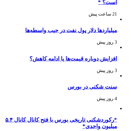
است؟ *
21 ساعت پیش
میلیاردها دلار پول نفت در جیب واسطه‌ها
3 روز پیش
افزایش دوباره قیمت‌ها یا ادامه کاهش؟
3 روز پیش
سنت شکنی در بورس
4 روز پیش
*رکوردشکنی تاریخی بورس با فتح کانال کانال ۵.۴
میلیون واحدی*