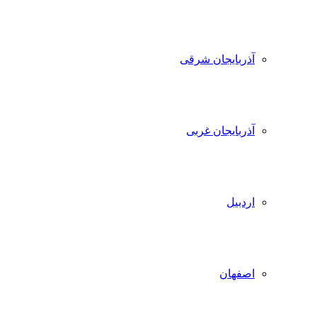
آذربایجان شرقی
آذربایجان غربی
اردبیل
اصفهان