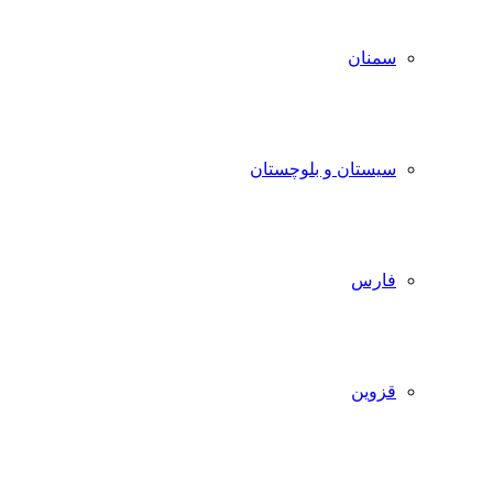
سمنان
سیستان و بلوچستان
فارس
قزوین