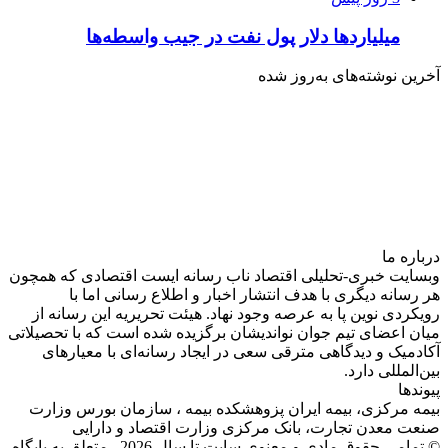
میلیاردها دلار پول نفت در جیب واسطه‌ها
آخرین نوشته‌های‌ به‌روز شده
درباره‌ ما
وبسایت خبری-تحلیلی اقتصاد ناب رسانه‌ ایست اقتصادی که همچون
هر رسانه دیگری با هدف انتشار اخبار و اطلاع رسانی اما با
رویکردی نوین پا به عرصه وجود نهاد. هیئت تحریریه این رسانه از
میان اعضای تیم جوان نواندیشان برگزیده شده است که با تحصیلاتی
آکادمیک و دیدگاهی‌ مترقی سعی در ایجاد رسانه‌ای با معیار‌های
بین‌المللی دارد.
پیوندها
بیمه مرکزی، بیمه ایران پزوهشکده بیمه ، سازمان بورس وزارت
صنعت معدن تجارت، بانک مرکزی وزارت اقتصاد و دارایی
© تمامی حقوق مادی و معنوی سایت تا سال 2026 متعلق به پایگاه