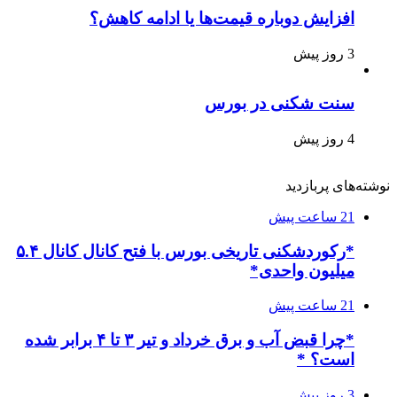
افزایش دوباره قیمت‌ها یا ادامه کاهش؟
3 روز پیش
سنت شکنی در بورس
4 روز پیش
نوشته‌های پربازدید
21 ساعت پیش
*رکوردشکنی تاریخی بورس با فتح کانال کانال ۵.۴
میلیون واحدی*
21 ساعت پیش
*چرا قبض آب و برق خرداد و تیر ۳ تا ۴ برابر شده
است؟ *
3 روز پیش