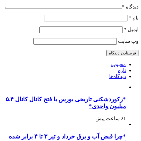
دیدگاه
*
نام
*
ایمیل
*
وب‌ سایت
محبوب
تازه
دیدگاه‌ها
*رکوردشکنی تاریخی بورس با فتح کانال کانال ۵.۴
میلیون واحدی*
21 ساعت پیش
*چرا قبض آب و برق خرداد و تیر ۳ تا ۴ برابر شده