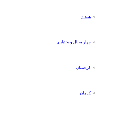
همدان
چهار محال و بختیاری
کردستان
کرمان