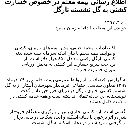
اطلاع رسانی بیمه معلم در خصوص خسارت
کشتی به گل نشسته نارگل
دی ۴, ۱۳۹۷
خواندن این مطلب 1 دقیقه زمان میبرد
اقتصادناب_محمد حبیبی، مدیر بیمه های باربری، کشتی
و هواپیما بیمه معلم با بیان اینکه سرمایه بیمه شده بدنه
کشتی نارگل رقمی معادل ۶۵۰ هزار دلار است، از
پرداخت سریع خسارت این کشتی به محض ارزیابی
میزان خسارت خبر داد.
به گزارش اقتصادناب از روابط عمومی بیمه معلم، روز ۲۹ اذرماه
۱۳۹۷ معاون سیاسی اجتماعی فرماندار شهرستان آستارا از به گل
نشستن کشتی تجاری نارگل در دریای خزر خبر داد و گفت:
خوشبختانه این حادثه تلفاتی نداشته است و همه خدمه کشتی در
سلامت کامل هستند.
گفتنی است، این کشتی تجاری پس از بارگیری و هنگام خروج از
بندر در اثر برخورد با دهانه اسکله و ایجاد شکاف در بدنه، دچار
آب‌گرفتی شدید ‌شد و در دهانه اسکله به گل نشست.