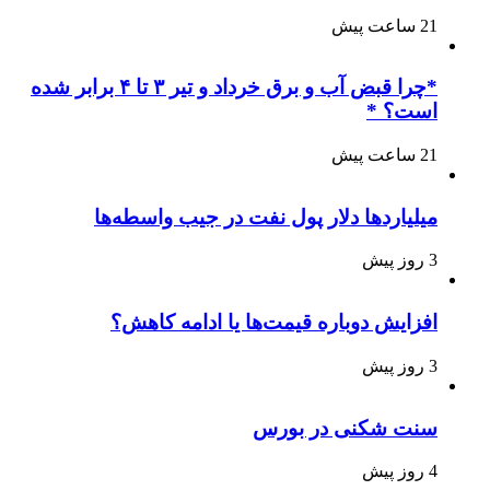
21 ساعت پیش
*چرا قبض آب و برق خرداد و تیر ۳ تا ۴ برابر شده
است؟ *
21 ساعت پیش
میلیاردها دلار پول نفت در جیب واسطه‌ها
3 روز پیش
افزایش دوباره قیمت‌ها یا ادامه کاهش؟
3 روز پیش
سنت شکنی در بورس
4 روز پیش