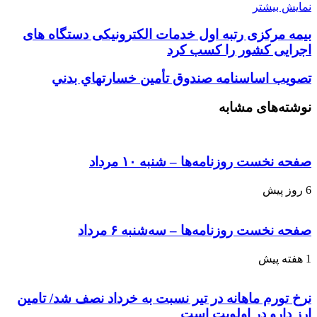
نمایش بیشتر
بیمه مرکزی رتبه اول خدمات الکترونیکی دستگاه های
اجرایی کشور را کسب کرد
تصویب اساسنامه صندوق تأمین خسارتهاي بدني
نوشته‌های مشابه
صفحه نخست روزنامه‌ها – شنبه ۱۰ مرداد
6 روز پیش
صفحه نخست روزنامه‌ها – سه‌شنبه ۶ مرداد
1 هفته پیش
نرخ تورم ماهانه در تیر نسبت به خرداد نصف شد/ تامین
ارز دارو در اولویت است