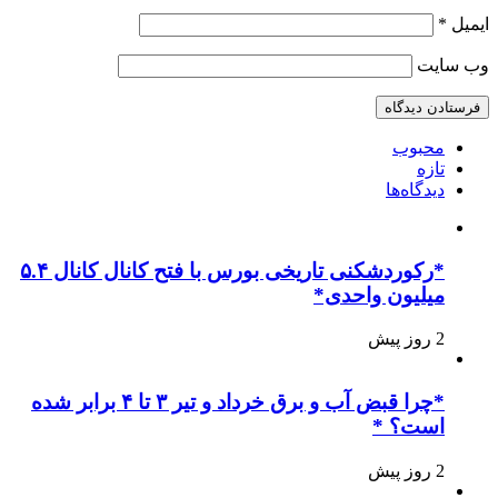
ایمیل
*
وب‌ سایت
محبوب
تازه
دیدگاه‌ها
*رکوردشکنی تاریخی بورس با فتح کانال کانال ۵.۴
میلیون واحدی*
2 روز پیش
*چرا قبض آب و برق خرداد و تیر ۳ تا ۴ برابر شده
است؟ *
2 روز پیش