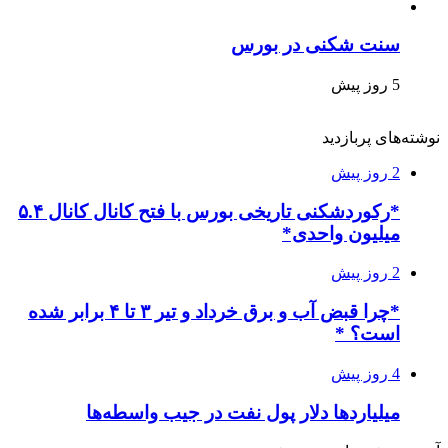
سنت شکنی در بورس
5 روز پیش
نوشته‌های پربازدید
2 روز پیش
*رکوردشکنی تاریخی بورس با فتح کانال کانال ۵.۴
میلیون واحدی*
2 روز پیش
*چرا قبض آب و برق خرداد و تیر ۳ تا ۴ برابر شده
است؟ *
4 روز پیش
میلیاردها دلار پول نفت در جیب واسطه‌ها