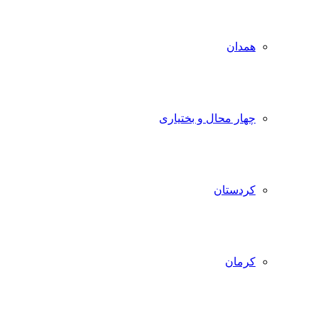
همدان
چهار محال و بختیاری
کردستان
کرمان