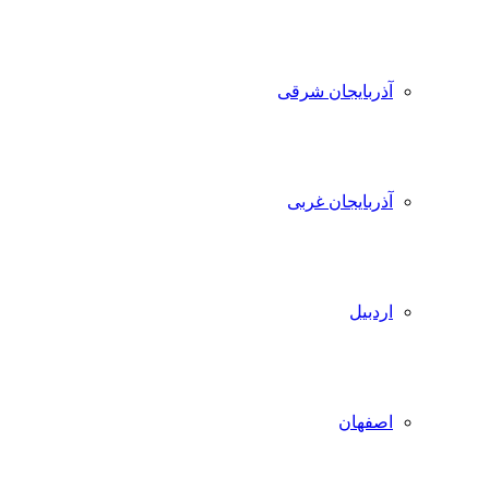
آذربایجان شرقی
آذربایجان غربی
اردبیل
اصفهان