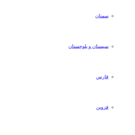
سمنان
سیستان و بلوچستان
فارس
قزوین