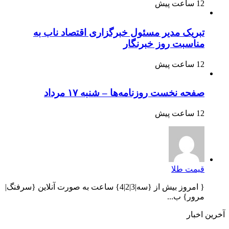
12 ساعت پیش
تبریک مدیر مسئول خبرگزاری اقتصاد ناب به
مناسبت روز خبرنگار
12 ساعت پیش
صفحه نخست روزنامه‌ها – شنبه ۱۷ مرداد
12 ساعت پیش
قیمت طلا
{ امروز بیش از {سه|3|2|4} ساعت به صورت آنلاین {سرفنگ|
مرور} ب...
آخرین اخبار