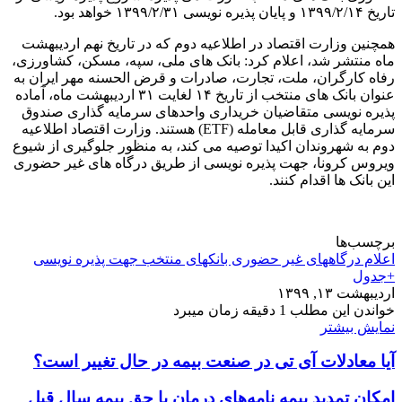
تاریخ ۱۳۹۹/۲/۱۴ و پایان پذیره ‏نویسی ۱۳۹۹/۲/۳۱ خواهد بود.
همچنین وزارت اقتصاد در اطلاعیه دوم که در تاریخ نهم اردیبهشت
ماه منتشر شد، اعلام کرد: بانک های ملی، سپه، مسکن، کشاورزی،
رفاه کارگران، ملت، تجارت، صادرات و قرض الحسنه مهر ایران به
عنوان بانک های منتخب از تاریخ ۱۴ لغایت ۳۱ اردیبهشت ماه، آماده
پذیره نویسی متقاضیان خریداری واحدهای سرمایه گذاری صندوق
سرمایه گذاری قابل معامله (ETF) هستند. وزارت اقتصاد اطلاعیه
دوم به شهروندان اکیدا توصیه می کند، به منظور جلوگیری از شیوع
ویروس کرونا، جهت پذیره نویسی از طریق درگاه های غیر حضوری
این بانک ها اقدام کنند.
برچسب‌ها
اعلام درگاههای غیر حضوری بانکهای منتخب جهت پذیره نویسی
+جدول
اردیبهشت ۱۳, ۱۳۹۹
خواندن این مطلب 1 دقیقه زمان میبرد
نمایش بیشتر
آیا معادلات آی تی در صنعت بیمه در حال تغییر است؟
امکان تمدید بیمه نامه‌های درمان با حق بیمه سال قبل