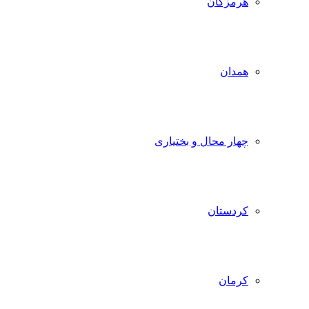
هرمزگان
همدان
چهار محال و بختیاری
کردستان
کرمان