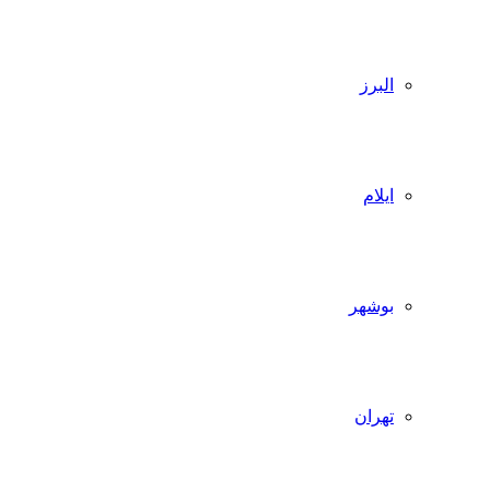
البرز
ایلام
بوشهر
تهران