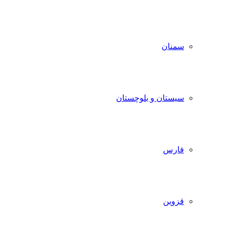
سمنان
سیستان و بلوچستان
فارس
قزوین