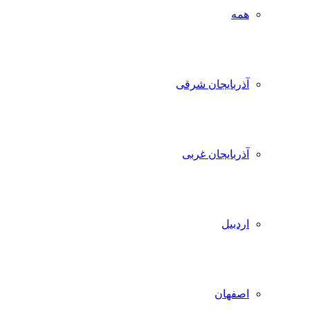
همه
آذربایجان شرقی
آذربایجان غربی
اردبیل
اصفهان