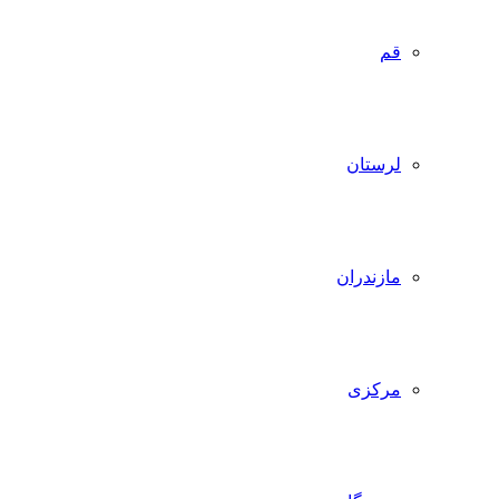
قم
لرستان
مازندران
مرکزی