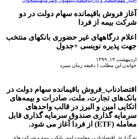
اخبار مهم
اقتصاد و دارایی
اقتصادی
بیمه
پول وسرمایه
پیشخوان
آغاز فروش باقیمانده سهام دولت در دو
شرکت بیمه از فردا
اعلام درگاههای غیر حضوری بانکهای منتخب
جهت پذیره نویسی +جدول
اردیبهشت ۱۳, ۱۳۹۹
خواندن این مطلب 1 دقیقه زمان میبرد
اقتصادناب_فروش باقیمانده سهام دولت در
بانک‌های تجارت، ملت، صادرات و بیمه‌های
اتکایی امین و البرز در قالب واحدهای
سرمایه گذاری صندوق سرمایه گذاری قابل
معامله (ETF) از فردا آغاز می شود.
به گزارش اقتصادناب ، معاونت امور بانکی، ‌بیمه و شرکت های