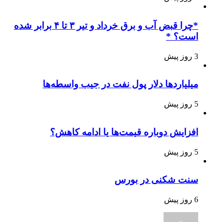
*چرا قبض آب و برق خرداد و تیر ۳ تا ۴ برابر شده
است؟ *
3 روز پیش
میلیاردها دلار پول نفت در جیب واسطه‌ها
5 روز پیش
افزایش دوباره قیمت‌ها یا ادامه کاهش؟
5 روز پیش
سنت شکنی در بورس
6 روز پیش