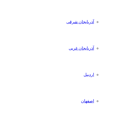
آذربایجان شرقی
آذربایجان غربی
اردبیل
اصفهان