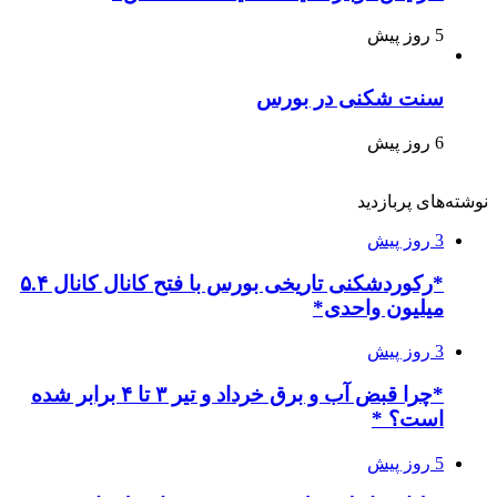
5 روز پیش
سنت شکنی در بورس
6 روز پیش
نوشته‌های پربازدید
3 روز پیش
*رکوردشکنی تاریخی بورس با فتح کانال کانال ۵.۴
میلیون واحدی*
3 روز پیش
*چرا قبض آب و برق خرداد و تیر ۳ تا ۴ برابر شده
است؟ *
5 روز پیش