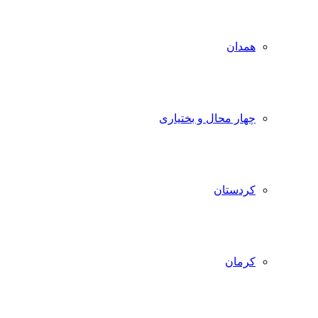
همدان
چهار محال و بختیاری
کردستان
کرمان