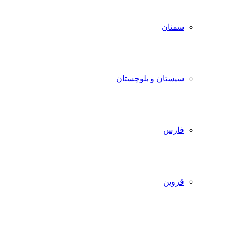
سمنان
سیستان و بلوچستان
فارس
قزوین