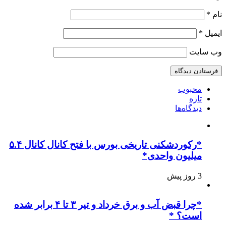
نام
*
ایمیل
*
وب‌ سایت
محبوب
تازه
دیدگاه‌ها
*رکوردشکنی تاریخی بورس با فتح کانال کانال ۵.۴
میلیون واحدی*
3 روز پیش
*چرا قبض آب و برق خرداد و تیر ۳ تا ۴ برابر شده
است؟ *