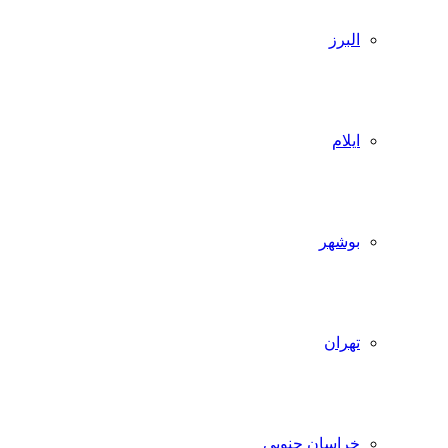
البرز
ایلام
بوشهر
تهران
خراسان جنوبی