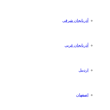
آذربایجان شرقی
آذربایجان غربی
اردبیل
اصفهان