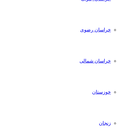
خراسان رضوی
خراسان شمالی
خوزستان
زنجان