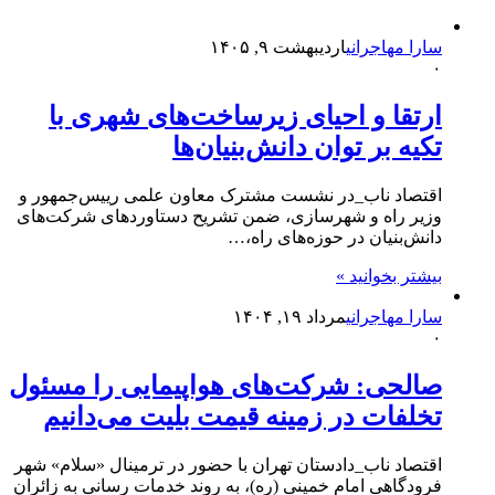
سارا مهاجرانی
اردیبهشت ۹, ۱۴۰۵
۰
ارتقا و احیای زیرساخت‌های شهری با
تکیه بر توان دانش‌بنیان‌ها
اقتصاد ناب_در نشست مشترک معاون علمی رییس‌جمهور و
وزیر راه و شهرسازی، ضمن تشریح دستاوردهای شرکت‌های
دانش‌بنیان در حوزه‌های راه،…
بیشتر بخوانید »
سارا مهاجرانی
مرداد ۱۹, ۱۴۰۴
۰
صالحی: شرکت‌های هواپیمایی را مسئول
تخلفات در زمینه قیمت بلیت می‌دانیم
اقتصاد ناب_دادستان تهران با حضور در ترمینال «سلام» شهر
فرودگاهی امام خمینی (ره)، به روند خدمات رسانی به زائران