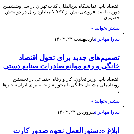
اقتصاد ناب_نمایشگاه بین‌المللی کتاب تهران در سی‌وششمین
دوره، با ثبت فروشی بیش از ۷.۷۶۷ میلیارد ریال در دو بخش
حضوری…
بیشتر بخوانید »
سارا مهاجرانی
اردیبهشت ۲۳, ۱۴۰۴
۰
تصمیم‌های جدید برای تحول اقتصاد
خانگی و رفع موانع صادرات صنایع دستی
اقتصاد ناب_وزیر تعاون، کار و رفاه اجتماعی در نخستین
رویدادملی مشاغل خانگی با محور «از خانه برای ایران» خبر‌ها
و…
بیشتر بخوانید »
سارا مهاجرانی
فروردین ۲۳, ۱۴۰۴
۰
ابلاغ «دستورالعمل نحوه صدور کارت