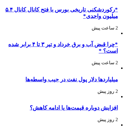
*رکوردشکنی تاریخی بورس با فتح کانال کانال ۵.۴
میلیون واحدی*
2 ساعت پیش
*چرا قبض آب و برق خرداد و تیر ۳ تا ۴ برابر شده
است؟ *
2 ساعت پیش
میلیاردها دلار پول نفت در جیب واسطه‌ها
2 روز پیش
افزایش دوباره قیمت‌ها یا ادامه کاهش؟
2 روز پیش