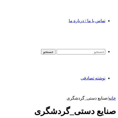
تماس با ما / درباره ما
جستجو
نوشته تصادفی
خانه
/
صنایع دستی_گردشگری
صنایع دستی_گردشگری