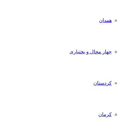
همدان
چهار محال و بختیاری
کردستان
کرمان