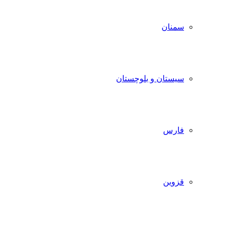
سمنان
سیستان و بلوچستان
فارس
قزوین