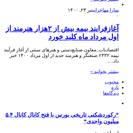
سارا مهاجرانی
تیر ۲۳, ۱۴۰۰
۰
آغازفرایند بیمه بیش از ۲هزار هنرمند از
اول مرداد ماه کلید خورد
اقتصادناب_معاون صنایع‌دستی و هنرهای سنتی از آغاز فرآیند
بیمه ۲۳۳۲ صنعتگر و هنرمند جدید از اول مرداد ۱۴۰۰ خبر
داد.…
بیشتر بخوانید »
محبوب
تازه
دیدگاه‌ها
*رکوردشکنی تاریخی بورس با فتح کانال کانال ۵.۴
میلیون واحدی*
2 ساعت پیش