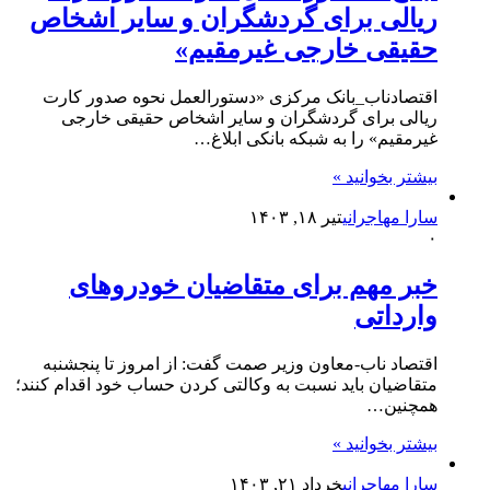
ریالی برای گردشگران و سایر اشخاص
حقیقی خارجی غیرمقیم»
اقتصادناب_بانک مرکزی «دستورالعمل نحوه صدور کارت
ریالی برای گردشگران و سایر اشخاص حقیقی خارجی
غیرمقیم» را به شبکه بانکی ابلاغ…
بیشتر بخوانید »
سارا مهاجرانی
تیر ۱۸, ۱۴۰۳
۰
خبر مهم برای متقاضیان خودروهای
وارداتی
اقتصاد ناب-معاون وزیر صمت گفت: از امروز تا پنجشنبه
متقاضیان باید نسبت به وکالتی کردن حساب خود اقدام کنند؛
همچنین…
بیشتر بخوانید »
سارا مهاجرانی
خرداد ۲۱, ۱۴۰۳