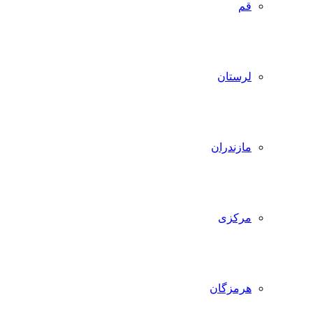
قم
لرستان
مازندران
مرکزی
هرمزگان