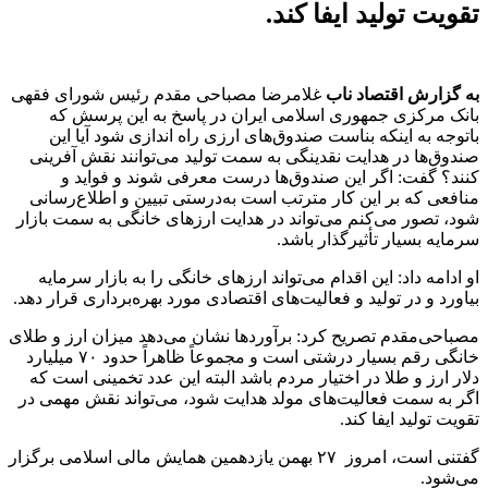
تقویت تولید ایفا کند.
به گزارش اقتصاد ناب
غلامرضا مصباحی مقدم رئیس شورای فقهی
بانک مرکزی جمهوری اسلامی ایران در پاسخ به این پرسش که
باتوجه به اینکه بناست صندوق‌های ارزی راه اندازی شود آیا این
صندوق‌ها در هدایت نقدینگی به سمت تولید می‌توانند نقش آفرینی
کنند؟ گفت: اگر این صندوق‌ها درست معرفی شوند و فواید و
منافعی که بر این کار مترتب است به‌درستی تبیین و اطلاع‌رسانی
شود، تصور می‌کنم می‌تواند در هدایت ارزهای خانگی به سمت بازار
سرمایه بسیار تأثیرگذار باشد.
او ادامه داد: این اقدام می‌تواند ارز‌های خانگی را به بازار سرمایه
بیاورد و در تولید و فعالیت‌های اقتصادی مورد بهره‌برداری قرار دهد.
مصباحی‌مقدم تصریح کرد: برآورد‌ها نشان می‌دهد میزان ارز و طلای
خانگی رقم بسیار درشتی است و مجموعاً ظاهراً حدود ۷۰ میلیارد
دلار ارز و طلا در اختیار مردم باشد البته این عدد تخمینی است که
اگر به سمت فعالیت‌های مولد هدایت شود، می‌تواند نقش مهمی در
تقویت تولید ایفا کند.
گفتنی است، امروز ۲۷ بهمن یازدهمین همایش مالی اسلامی برگزار
می‌شود.