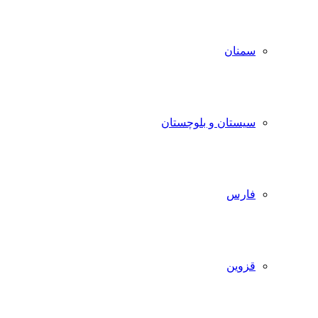
سمنان
سیستان و بلوچستان
فارس
قزوین