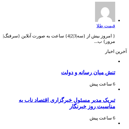
قیمت طلا
{ امروز بیش از {سه|3|2|4} ساعت به صورت آنلاین {سرفنگ|
مرور} ب...
آخرین اخبار
تنش میان رسانه و دولت
6 ساعت پیش
تبریک مدیر مسئول خبرگزاری اقتصاد ناب به
مناسبت روز خبرنگار
6 ساعت پیش