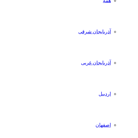
همه
آذربایجان شرقی
آذربایجان غربی
اردبیل
اصفهان