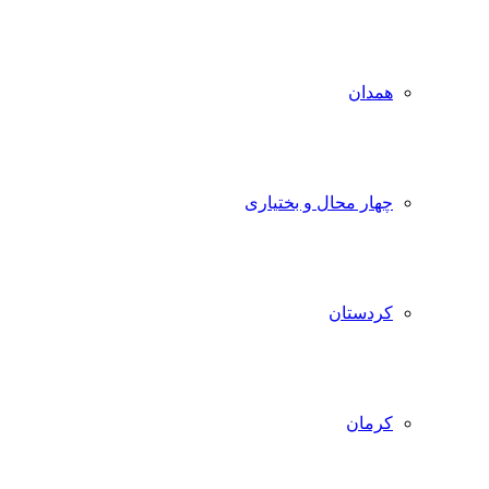
همدان
چهار محال و بختیاری
کردستان
کرمان