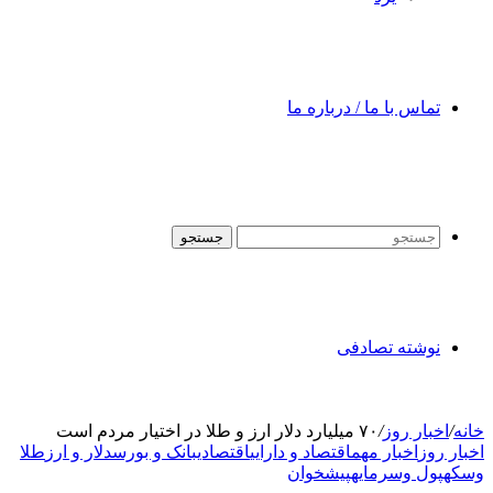
تماس با ما / درباره ما
جستجو
نوشته تصادفی
خانه
/
اخبار روز
/
۷۰ میلیارد دلار ارز و طلا در اختیار مردم است
اخبار روز
اخبار مهم
اقتصاد و دارایی
اقتصادی
بانک و بورس
دلار و ارز
طلا
وسکه
پول وسرمایه
پیشخوان