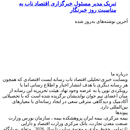
تبریک مدیر مسئول خبرگزاری اقتصاد ناب به
مناسبت روز خبرنگار
آخرین نوشته‌های‌ به‌روز شده
درباره‌ ما
وبسایت خبری-تحلیلی اقتصاد ناب رسانه‌ ایست اقتصادی که همچون
هر رسانه دیگری با هدف انتشار اخبار و اطلاع رسانی اما با
رویکردی نوین پا به عرصه وجود نهاد. هیئت تحریریه این رسانه از
میان اعضای تیم جوان نواندیشان برگزیده شده است که با تحصیلاتی
آکادمیک و دیدگاهی‌ مترقی سعی در ایجاد رسانه‌ای با معیار‌های
بین‌المللی دارد.
پیوندها
بیمه مرکزی، بیمه ایران پزوهشکده بیمه ، سازمان بورس وزارت
صنعت معدن تجارت، بانک مرکزی وزارت اقتصاد و دارایی
© تمامی حقوق مادی و معنوی سایت تا سال 2026 متعلق به پایگاه