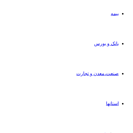
بیمه
بانک و بورس
صنعت،معدن و تجارت
استانها