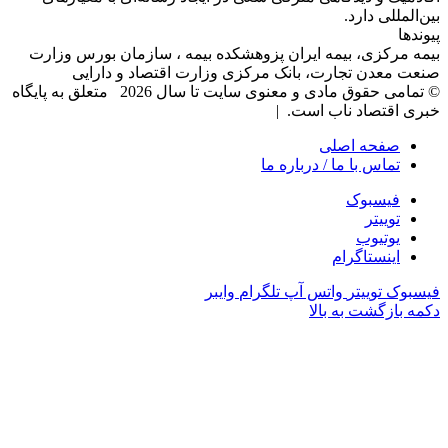
بین‌المللی دارد.
پیوندها
بیمه مرکزی، بیمه ایران پزوهشکده بیمه ، سازمان بورس وزارت
صنعت معدن تجارت، بانک مرکزی وزارت اقتصاد و دارایی
© تمامی حقوق مادی و معنوی سایت تا سال 2026 متعلق به پایگاه
خبری اقتصاد ناب است. |
صفحه اصلی
تماس با ما / درباره ما
فیسبوک
توییتر
یوتیوب
اینستاگرام
فیسبوک
توییتر
واتس آپ
تلگرام
وایبر
دکمه بازگشت به بالا