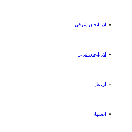
آذربایجان شرقی
آذربایجان غربی
اردبیل
اصفهان