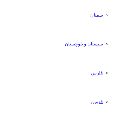
سمنان
سیستان و بلوچستان
فارس
قزوین