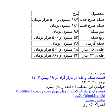
محصول
نرخ
سکه طرح جدید
۱۸۷ میلیون و ۵۰۰ هزار تومان
سکه طرح قدیم
۱۸۱ میلیون تومان
نیم سکه
۹۶ میلیون تومان
ربع سکه
۵۲ میلیون و ۵۰۰ هزار تومان
سکه گرمی
۲۶ میلیون تومان
طلای ۱۸ عیار
۱۸ میلیون و ۵۰۲ هزار تومان
طلای ۲۴ عیار
۲۴ میلیون و ۶۶۷ هزار تومان
برچسب‌ها
قیمت سکه و طلا در بازار آزاد در ۱۹ بهمن ۱۴۰۴
بهمن ۲۰, ۱۴۰۴
خواندن این مطلب 1 دقیقه زمان میبرد
فیسبوک
توییتر
لینکداین
تامبل
‫پین‌ترست
‫رددیت
‫VKontakte
‫Odnoklassniki
پاکت
نمایش بیشتر
اشتراک گذاری