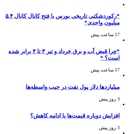
*رکوردشکنی تاریخی بورس با فتح کانال کانال ۵.۴
میلیون واحدی*
17 ساعت پیش
*چرا قبض آب و برق خرداد و تیر ۳ تا ۴ برابر شده
است؟ *
17 ساعت پیش
میلیاردها دلار پول نفت در جیب واسطه‌ها
3 روز پیش
افزایش دوباره قیمت‌ها یا ادامه کاهش؟
3 روز پیش