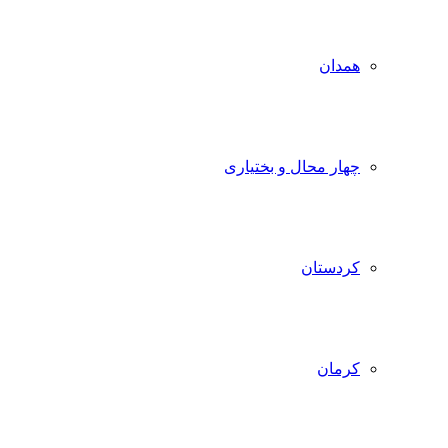
همدان
چهار محال و بختیاری
کردستان
کرمان