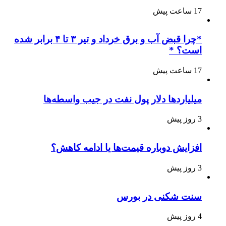
17 ساعت پیش
*چرا قبض آب و برق خرداد و تیر ۳ تا ۴ برابر شده
است؟ *
17 ساعت پیش
میلیاردها دلار پول نفت در جیب واسطه‌ها
3 روز پیش
افزایش دوباره قیمت‌ها یا ادامه کاهش؟
3 روز پیش
سنت شکنی در بورس
4 روز پیش