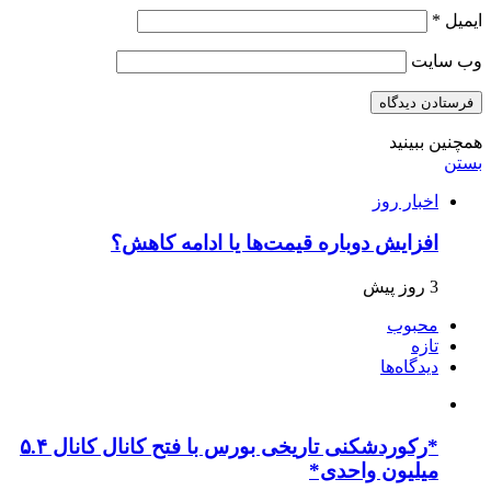
ایمیل
*
وب‌ سایت
همچنین ببینید
بستن
اخبار روز
افزایش دوباره قیمت‌ها یا ادامه کاهش؟
3 روز پیش
محبوب
تازه
دیدگاه‌ها
*رکوردشکنی تاریخی بورس با فتح کانال کانال ۵.۴
میلیون واحدی*