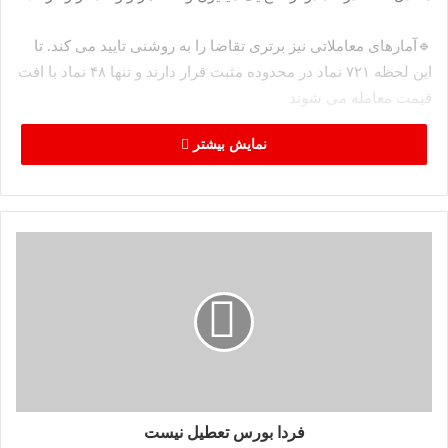
🔹آمارهای معاملاتی نیز برتری تقاضا را به روشنی تایید می کند. تا
این لحظه ۷۲۱ نماد در محدوده مثبت قرار دارند و تنها ۴۸ نماد با افت
قیمت معامله می شوند
نمایش بیشتر
منبع: اقتصاد نیوز
بازگشایی سبز بورس پس از 5 روز تعطیلی
فردا بورس تعطیل نیست