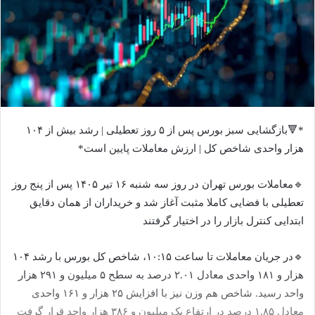
*🔻بازگشایی سبز بورس پس از ۵ روز تعطیلی | رشد بیش از ۱۰۴
هزار واحدی شاخص کل | ارزش معاملات پایین است*
🔹معاملات بورس تهران در روز سه شنبه ۱۶ تیر ۱۴۰۵ پس از پنج روز
تعطیلی با فضایی کاملا مثبت آغاز شد و خریداران از همان دقایق
ابتدایی کنترل بازار را در اختیار گرفتند
🔹در جریان معاملات تا ساعت ۱۰:۱۵، شاخص کل بورس با رشد ۱۰۴
هزار و ۱۸۱ واحدی معادل ۲.۰۱ درصد به سطح ۵ میلیون و ۲۹۱ هزار
واحد رسید. شاخص هم وزن نیز با افزایش ۲۵ هزار و ۱۶۱ واحدی
معادل ۱.۸۵ درصد در ارتفاع یک میلیون و ۳۸۶ هزار واحد قرار گرفت