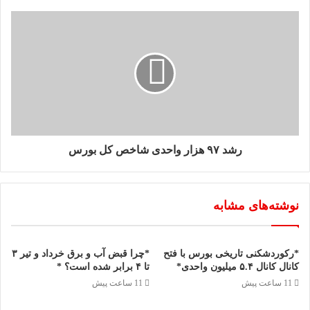
رشد ۹۷ هزار واحدی شاخص کل بورس
نوشته‌های مشابه
*رکوردشکنی تاریخی بورس با فتح
*چرا قبض آب و برق خرداد و تیر ۳
کانال کانال ۵.۴ میلیون واحدی*
تا ۴ برابر شده است؟ *
11 ساعت پیش
11 ساعت پیش