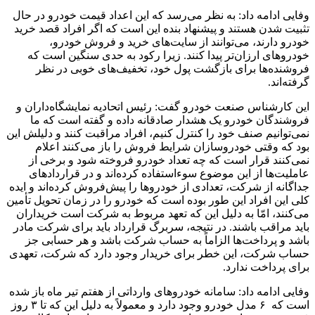
وفایی ادامه داد: به نظر می‌رسد که این اعداد قیمت خودرو در حال
تثبیت شدن هستند و پیشنهاد بنده این است که اگر افراد قصد خرید
خودرو دارند، می‌توانند از سایت‌های خرید و فروش خودرو،
خودروهای ارزان‌تر پیدا کنند. زیرا رکود به حدی سنگین است که
فروشنده‌ها برای بازگشت پول خود، تخفیف‌های خوبی در نظر
گرفته‌اند.
این کارشناس صنعت خودرو گفت: رئیس اتحادیه نمایشگاه‌داران و
فروشندگان خودرو یک هشدار صادقانه داده و گفته است که ما
نمی‌توانیم صنف خود را کنترل کنیم، افراد مراقبت کنند‌ و دلیلش این
بود که وقتی خودروسازان شرایط فروش را باز می‌کنند اعلام
نمی‌کنند قرار است که چه تعداد خودرو فروخته شود و برخی از
عاملیت‌ها از این موضوع سوءاستفاده کرده‌اند و در قراردادهای
جداگانه‌ از شرکت، تعدادی از خودروها را پیش‌فروش کرده‌اند و ایده
کلی این افراد این طور بوده است که خودرو را در زمان تحویل تأمین
می‌کنند، امّا به دلیل این که تعهد مربوط به شرکت است خریداران
باید مراقب باشند. در نتیجه، سربرگ قرارداد باید برای شرکت مادر
باشد و پرداخت‌ها الزاماً به حساب شرکت باشد و هر حسابی جز
حساب شرکت، این خطر برای خریدار وجود دارد که شرکت، تعهدی
برای پرداخت ندارد.
وفایی ادامه داد: سامانه خودروهای وارداتی از هفتم تیر ماه باز شده
است که ۶ مدل خودرو وجود دارد و معمولاً به دلیل این که تا ۳ روز