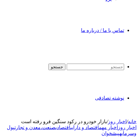
تماس با ما / درباره ما
جستجو
نوشته تصادفی
خانه
/
اخبار روز
/
بازار خودرو در رکود سنگین فرو رفته است
اخبار روز
اخبار مهم
اقتصاد و دارایی
اقتصادی
صنعت،معدن و تجارت
پول
وسرمایه
پیشخوان