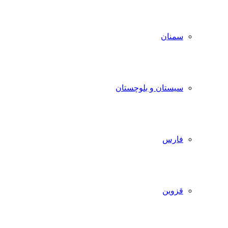
سمنان
سیستان و بلوچستان
فارس
قزوین