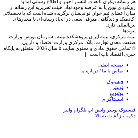
هر رسانه دیگری با هدف انتشار اخبار و اطلاع رسانی اما با
رویکردی نوین پا به عرصه وجود نهاد. هیئت تحریریه این رسانه از
میان اعضای تیم جوان نواندیشان برگزیده شده است که با تحصیلاتی
آکادمیک و دیدگاهی‌ مترقی سعی در ایجاد رسانه‌ای با معیار‌های
بین‌المللی دارد.
پیوندها
بیمه مرکزی، بیمه ایران پزوهشکده بیمه ، سازمان بورس وزارت
صنعت معدن تجارت، بانک مرکزی وزارت اقتصاد و دارایی
© تمامی حقوق مادی و معنوی سایت تا سال 2026 متعلق به پایگاه
خبری اقتصاد ناب است. |
صفحه اصلی
تماس با ما / درباره ما
فیسبوک
توییتر
یوتیوب
اینستاگرام
فیسبوک
توییتر
واتس آپ
تلگرام
وایبر
دکمه بازگشت به بالا