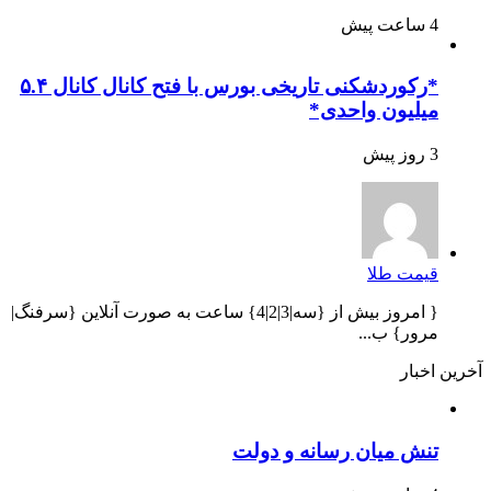
4 ساعت پیش
*رکوردشکنی تاریخی بورس با فتح کانال کانال ۵.۴
میلیون واحدی*
3 روز پیش
قیمت طلا
{ امروز بیش از {سه|3|2|4} ساعت به صورت آنلاین {سرفنگ|
مرور} ب...
آخرین اخبار
تنش میان رسانه و دولت