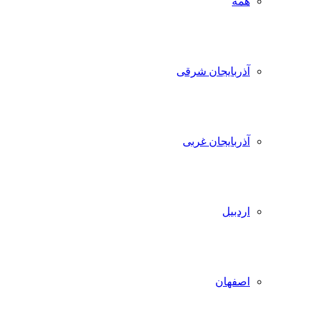
همه
آذربایجان شرقی
آذربایجان غربی
اردبیل
اصفهان