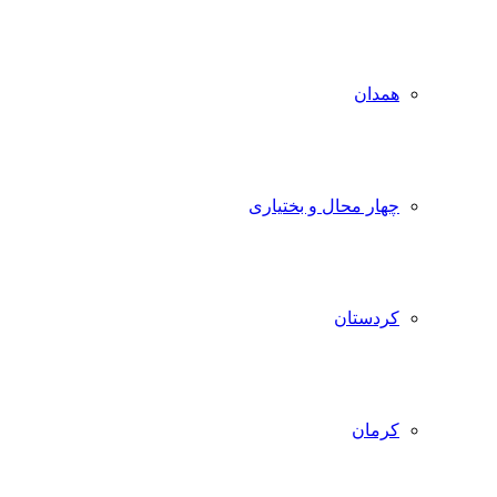
همدان
چهار محال و بختیاری
کردستان
کرمان