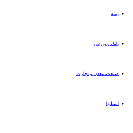
بیمه
بانک و بورس
صنعت،معدن و تجارت
استانها